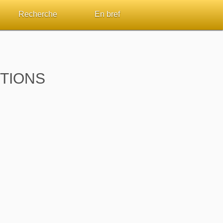
Recherche
En bref
par passage
Rechercher dans le site
Sommaires
Sujets de A à Z
Aperçus Livres de la Bible
TIONS
Ouvrages de A à Z
Autres FAQ
s
Auteurs de A à Z
ES de lecture
Rechercher dans la Bible
Études et commentaires par passage
Dictionnaires bibliques