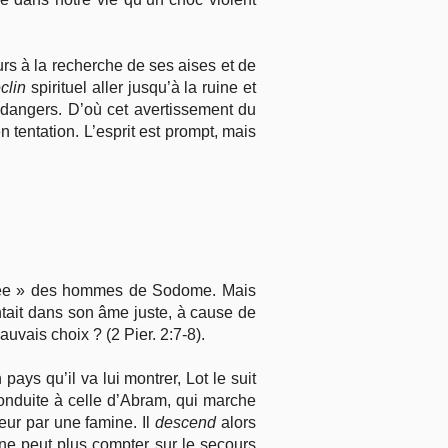
rs à la recherche de ses aises et de
clin
spirituel aller jusqu’à la ruine et
 dangers. D’où cet avertissement du
n tentation. L’esprit est prompt, mais
chée » des hommes de Sodome. Mais
ntait dans son âme juste, à cause de
uvais choix ? (2 Pier. 2:7-8).
pays qu’il va lui montrer, Lot le suit
conduite à celle d’Abram, qui marche
teur par une famine. Il
descend
alors
 ne peut plus compter sur le secours