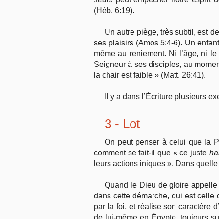
(Héb. 6:19).
Un autre piège, très subtil, est d
ses plaisirs (Amos 5:4-6). Un enfa
même au reniement. Ni l’âge, ni le
Seigneur à ses disciples, au moment d
la chair est faible » (Matt. 26:41).
Il y a dans l’Écriture plusieurs 
3 - Lot
On peut penser à celui que la P
comment se fait-il que « ce juste
hab
leurs actions iniques ». Dans quelle
Quand le Dieu de gloire appell
dans cette démarche, qui est celle 
par la foi, et réalise son caractère 
de lui-même en Égypte, toujours sui