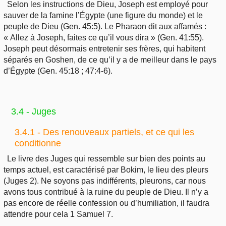
Selon les instructions de Dieu, Joseph est employé pour
sauver de la famine l’Égypte (une figure du monde) et le
peuple de Dieu (Gen. 45:5). Le Pharaon dit aux affamés :
« Allez à Joseph, faites ce qu’il vous dira » (Gen. 41:55).
Joseph peut désormais entretenir ses frères, qui habitent
séparés en Goshen, de ce qu’il y a de meilleur dans le pays
d’Égypte (Gen. 45:18 ; 47:4-6).
3.4 - Juges
3.4.1 - Des renouveaux partiels, et ce qui les
conditionne
Le livre des Juges qui ressemble sur bien des points au
temps actuel, est caractérisé par Bokim, le lieu des pleurs
(Juges 2). Ne soyons pas indifférents, pleurons, car nous
avons tous contribué à la ruine du peuple de Dieu. Il n’y a
pas encore de réelle confession ou d’humiliation, il faudra
attendre pour cela 1 Samuel 7.