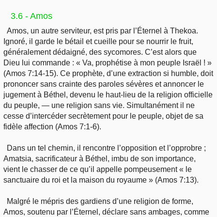
3.6 - Amos
Amos, un autre serviteur, est pris par l’Éternel à Thekoa.
Ignoré, il garde le bétail et cueille pour se nourrir le fruit,
généralement dédaigné, des sycomores. C’est alors que
Dieu lui commande : « Va, prophétise à mon peuple Israël ! »
(Amos 7:14-15). Ce prophète, d’une extraction si humble, doit
prononcer sans crainte des paroles sévères et annoncer le
jugement à Béthel, devenu le haut-lieu de la religion officielle
du peuple, — une religion sans vie. Simultanément il ne
cesse d’intercéder secrètement pour le peuple, objet de sa
fidèle affection (Amos 7:1-6).
Dans un tel chemin, il rencontre l’opposition et l’opprobre ;
Amatsia, sacrificateur à Béthel, imbu de son importance,
vient le chasser de ce qu’il appelle pompeusement « le
sanctuaire du roi et la maison du royaume » (Amos 7:13).
Malgré le mépris des gardiens d’une religion de forme,
Amos, soutenu par l’Éternel, déclare sans ambages, comme