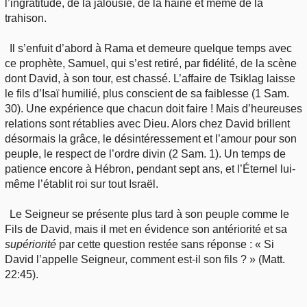
l’ingratitude, de la jalousie, de la haine et même de la
trahison.
Il s’enfuit d’abord à Rama et demeure quelque temps avec
ce prophète, Samuel, qui s’est retiré, par fidélité, de la scène
dont David, à son tour, est chassé. L’affaire de Tsiklag laisse
le fils d’Isaï humilié, plus conscient de sa faiblesse (1 Sam.
30). Une expérience que chacun doit faire ! Mais d’heureuses
relations sont rétablies avec Dieu. Alors chez David brillent
désormais la grâce, le désintéressement et l’amour pour son
peuple, le respect de l’ordre divin (2 Sam. 1). Un temps de
patience encore à Hébron, pendant sept ans, et l’Éternel lui-
même l’établit roi sur tout Israël.
Le Seigneur se présente plus tard à son peuple comme le
Fils de David, mais il met en évidence son antériorité et sa
supériorité
par cette question restée sans réponse : « Si
David l’appelle Seigneur, comment est-il son fils ? » (Matt.
22:45).