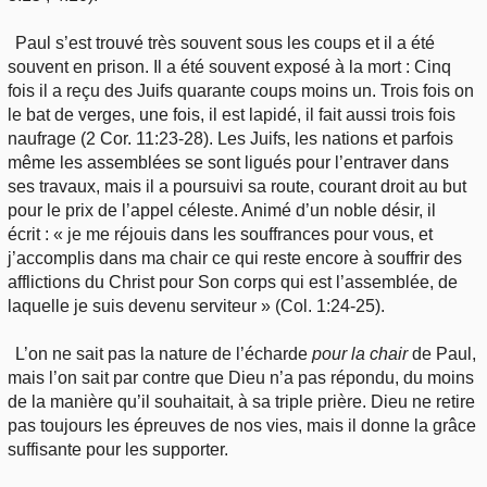
Paul s’est trouvé très souvent sous les coups et il a été
souvent en prison. Il a été souvent exposé à la mort : Cinq
fois il a reçu des Juifs quarante coups moins un. Trois fois on
le bat de verges, une fois, il est lapidé, il fait aussi trois fois
naufrage (2 Cor. 11:23-28). Les Juifs, les nations et parfois
même les assemblées se sont ligués pour l’entraver dans
ses travaux, mais il a poursuivi sa route, courant droit au but
pour le prix de l’appel céleste. Animé d’un noble désir, il
écrit : « je me réjouis dans les souffrances pour vous, et
j’accomplis dans ma chair ce qui reste encore à souffrir des
afflictions du Christ pour Son corps qui est l’assemblée, de
laquelle je suis devenu serviteur » (Col. 1:24-25).
L’on ne sait pas la nature de l’écharde
pour
la chair
de Paul,
mais l’on sait par contre que Dieu n’a pas répondu, du moins
de la manière qu’il souhaitait, à sa triple prière. Dieu ne retire
pas toujours les épreuves de nos vies, mais il donne la grâce
suffisante pour les supporter.