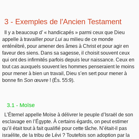
3 - Exemples de l’
Ancien Testament
Il y a beaucoup d’ « handicapés » parmi ceux que Dieu
appelle à travailler
pour Lui
au milieu de ce monde
enténébré, pour amener des âmes à Christ et pour agir en
faveur des siens. Dans sa sagesse, il choisit souvent ceux
qui ont des infirmités parfois depuis leur naissance. Ceux en
tout cas auxquels souvent les hommes penseraient le moins
pour mener à bien un travail, Dieu s’en sert pour mener à
bonne fin
Son œuvre
! (És. 55:9).
3.1 - Moïse
L’Éternel appelle Moïse à délivrer le peuple d’Israël de son
esclavage en l’Égypte. À certains égards, on peut estimer
qu’il était tout à fait qualifié pour cette tâche. N’était-il pas
israélite, de la tribu de Lévi ? Toutefois son adoption par la