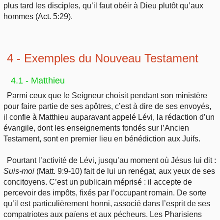
plus tard les disciples, qu’il faut obéir à Dieu plutôt qu’aux
hommes (Act. 5:29).
4 - Exemples du Nouveau Testament
4.1 - Matthieu
Parmi ceux que le Seigneur choisit pendant son ministère
pour faire partie de ses apôtres, c’est à dire de ses envoyés,
il confie à Matthieu auparavant appelé Lévi, la rédaction d’un
évangile, dont les enseignements fondés sur l’Ancien
Testament, sont en premier lieu en bénédiction aux Juifs.
Pourtant l’activité de Lévi, jusqu’au moment où Jésus lui dit :
Suis-moi
(Matt. 9:9-10) fait de lui un renégat, aux yeux de ses
concitoyens. C’est un publicain méprisé : il accepte de
percevoir des impôts, fixés par l’occupant romain. De sorte
qu’il est particulièrement honni, associé dans l’esprit de ses
compatriotes aux païens et aux pécheurs. Les Pharisiens