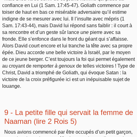
confiance en Lui (1 Sam. 17:45-47). Goliath commence par
toiser de haut en bas ce misérable adversaire qu’il estime
indigne de se mesurer avec lui. Il l’insulte avec mépris (1
Sam. 17:43-44), mais David lui répond sans faiblir : il court à
sa rencontre et d’un geste sûr lance
une
pierre avec sa
fronde. Elle s’enfonce dans le front du géant qui s’affaisse.
Alors David court encore et lui tranche la tête avec sa propre
épée. Dieu accorde une belle victoire à Israël, par le moyen
de ce jeune berger. C’est toujours la foi qui permet également
au croyant de remporter
à genoux
de telles victoires ! Type de
Christ, David a triomphé de Goliath, qui évoque Satan : la
victoire de la croix préfigurée ici est un inépuisable sujet de
louange.
9 - La petite fille qui servait la femme de
Naaman (lire 2 Rois 5)
Nous avions commencé par être occupés d’un petit garçon,