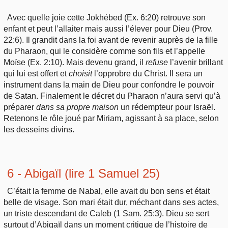
Avec quelle joie cette Jokhébed (Ex. 6:20) retrouve son
enfant et peut l’allaiter mais aussi l’élever pour Dieu (Prov.
22:6). Il grandit dans la foi avant de revenir auprès de la fille
du Pharaon, qui le considère comme son fils et l’appelle
Moïse (Ex. 2:10). Mais devenu grand, il
refuse
l’avenir brillant
qui lui est offert et
choisit
l’opprobre du Christ. Il sera un
instrument dans la main de Dieu pour confondre le pouvoir
de Satan. Finalement le décret du Pharaon n’aura servi qu’à
préparer
dans sa propre maison
un rédempteur pour Israël.
Retenons le rôle joué par Miriam, agissant à sa place, selon
les desseins divins.
6 - Abigaïl (lire 1 Samuel 25)
C’était la femme de Nabal, elle avait du bon sens et était
belle de visage. Son mari était dur, méchant dans ses actes,
un triste descendant de Caleb (1 Sam. 25:3). Dieu se sert
surtout d’Abigaïl dans un moment critique de l’histoire de