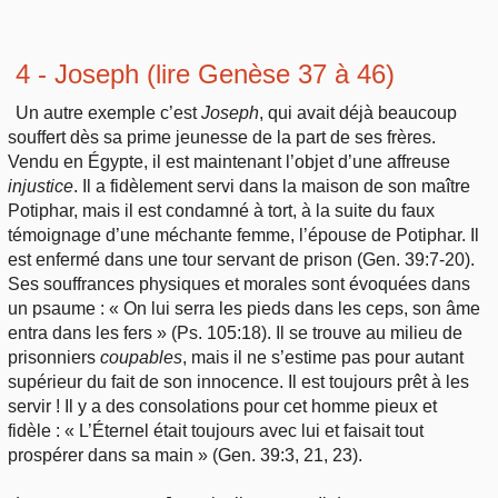
4 - Joseph (lire Genèse 37 à 46)
Un autre exemple c’est
Joseph
, qui avait déjà beaucoup
souffert dès sa prime jeunesse de la part de ses frères.
Vendu en Égypte, il est maintenant l’objet d’une affreuse
injustice
. Il a fidèlement servi dans la maison de son maître
Potiphar, mais il est condamné à tort, à la suite du faux
témoignage d’une méchante femme, l’épouse de Potiphar. Il
est enfermé dans une tour servant de prison (Gen. 39:7-20).
Ses souffrances physiques et morales sont évoquées dans
un psaume : « On lui serra les pieds dans les ceps, son âme
entra dans les fers » (Ps. 105:18). Il se trouve au milieu de
prisonniers
coupables
, mais il ne s’estime pas pour autant
supérieur du fait de son innocence. Il est toujours prêt à les
servir ! Il y a des consolations pour cet homme pieux et
fidèle : « L’Éternel était toujours avec lui et faisait tout
prospérer dans sa main » (Gen. 39:3, 21, 23).