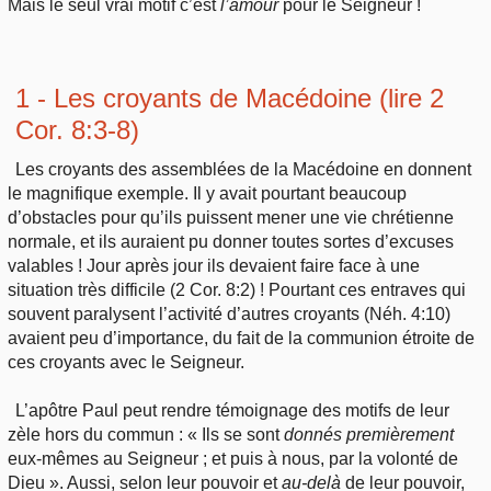
Mais le seul vrai motif c’est
l’amour
pour le Seigneur !
1 - Les croyants de Macédoine (lire 2
Cor. 8:3-8)
Les croyants des assemblées de la Macédoine en donnent
le magnifique exemple. Il y avait pourtant beaucoup
d’obstacles pour qu’ils puissent mener une vie chrétienne
normale, et ils auraient pu donner toutes sortes d’excuses
valables ! Jour après jour ils devaient faire face à une
situation très difficile (2 Cor. 8:2) ! Pourtant ces entraves qui
souvent paralysent l’activité d’autres croyants (Néh. 4:10)
avaient peu d’importance, du fait de la communion étroite de
ces croyants avec le Seigneur.
L’apôtre Paul peut rendre témoignage des motifs de leur
zèle hors du commun : « Ils se sont
donnés premièrement
eux-mêmes au Seigneur ; et puis à nous, par la volonté de
Dieu ». Aussi, selon leur pouvoir et
au-delà
de leur pouvoir,