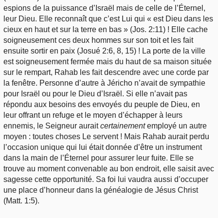
espions de la puissance d’Israël mais de celle de l’Éternel,
leur Dieu. Elle reconnaît que c’est Lui qui « est Dieu dans les
cieux en haut et sur la terre en bas » (Jos. 2:11) ! Elle cache
soigneusement ces deux hommes sur son toit et les fait
ensuite sortir en paix (Josué 2:6, 8, 15) ! La porte de la ville
est soigneusement fermée mais du haut de sa maison située
sur le rempart, Rahab les fait descendre avec une corde par
la fenêtre. Personne d’autre à Jéricho n’avait de sympathie
pour Israël ou pour le Dieu d’Israël. Si elle n’avait pas
répondu aux besoins des envoyés du peuple de Dieu, en
leur offrant un refuge et le moyen d’échapper à leurs
ennemis, le Seigneur aurait
certainement
employé un autre
moyen : toutes choses Le servent ! Mais Rahab aurait perdu
l’occasion unique qui lui était donnée d’être un instrument
dans la main de l’Éternel pour assurer leur fuite. Elle se
trouve au moment convenable au bon endroit, elle saisit avec
sagesse cette opportunité. Sa foi lui vaudra aussi d’occuper
une place d’honneur dans la généalogie de Jésus Christ
(Matt. 1:5).