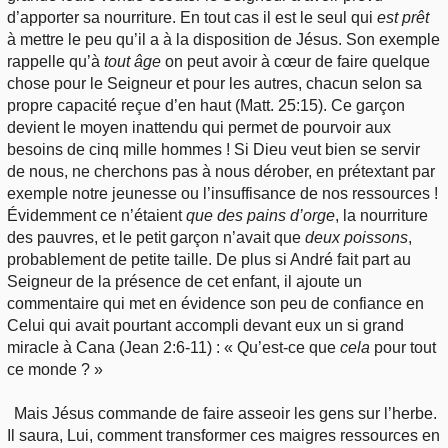
d’apporter sa nourriture. En tout cas il est le seul qui
est
prêt
à mettre le peu qu’il a à la disposition de Jésus. Son exemple
rappelle qu’à
tout
âge
on peut avoir à cœur de faire quelque
chose pour le Seigneur et pour les autres, chacun selon sa
propre capacité reçue d’en haut (Matt. 25:15). Ce garçon
devient le moyen inattendu qui permet de pourvoir aux
besoins de cinq mille hommes ! Si Dieu veut bien se servir
de nous, ne cherchons pas à nous dérober, en prétextant par
exemple notre jeunesse ou l’insuffisance de nos ressources !
Évidemment ce n’étaient
que des pains d’orge
, la nourriture
des pauvres, et le petit garçon n’avait que
deux
poissons
,
probablement de petite taille. De plus si André fait part au
Seigneur de la présence de cet enfant, il ajoute un
commentaire qui met en évidence son peu de confiance en
Celui qui avait pourtant accompli devant eux un si grand
miracle à Cana (Jean 2:6-11) : « Qu’est-ce que
cela
pour tout
ce monde ? »
Mais Jésus commande de faire asseoir les gens sur l’herbe.
Il saura, Lui, comment transformer ces maigres ressources en