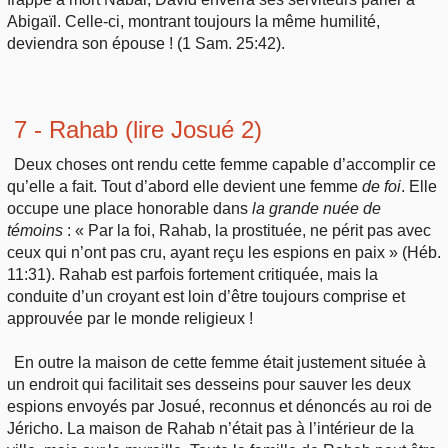
Abigaïl. Celle-ci, montrant toujours la même humilité,
deviendra son épouse ! (1 Sam. 25:42).
7 -
Rahab (lire Josué 2)
Deux choses ont rendu cette femme capable d’accomplir ce
qu’elle a fait. Tout d’abord elle devient une femme
de foi
. Elle
occupe une place honorable dans
la grande nuée de
témoins
: « Par la foi, Rahab, la prostituée, ne périt pas avec
ceux qui n’ont pas cru, ayant reçu les espions en paix » (Héb.
11:31). Rahab est parfois fortement critiquée, mais la
conduite d’un croyant est loin d’être toujours comprise et
approuvée par le monde religieux !
En outre la maison de cette femme était justement située à
un endroit qui facilitait ses desseins pour sauver les deux
espions envoyés par Josué, reconnus et dénoncés au roi de
Jéricho. La maison de Rahab n’était pas à l’intérieur de la