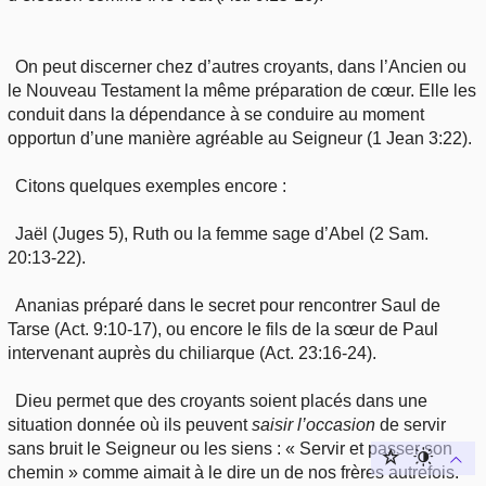
On peut discerner chez d’autres croyants, dans l’Ancien ou
le Nouveau Testament la même préparation de cœur. Elle les
conduit dans la dépendance à se conduire au moment
opportun d’une manière agréable au Seigneur (1 Jean 3:22).
Citons quelques exemples encore :
Jaël (Juges 5), Ruth ou la femme sage d’Abel (2 Sam.
20:13-22).
Ananias préparé dans le secret pour rencontrer Saul de
Tarse (Act. 9:10-17), ou encore le fils de la sœur de Paul
intervenant auprès du chiliarque (Act. 23:16-24).
Dieu permet que des croyants soient placés dans une
situation donnée où ils peuvent
saisir
l’occasion
de servir
sans bruit le Seigneur ou les siens : « Servir et passer son
chemin » comme aimait à le dire un de nos frères autrefois.