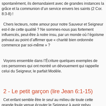
spontanément, ils demandaient avec de grandes instances la
grâce et la communion d’un service envers les saints (2 Cor.
8:3-8) !
Chers lecteurs, notre amour pour notre Sauveur et Seigneur
est-il de cette qualité ? Ne sommes-nous pas fortement
influencés, peut-être à notre insu, par un monde où l’égoïsme
prévaut au point d’affirmer que « charité bien ordonnée
commence par soi-même » ?
Voyons ensemble dans l’Écriture quelques exemples de
ces personnes qui ont montré un dévouement qui rappelle
celui du Seigneur, le parfait Modèle.
2 - Le petit garçon (lire Jean 6:1-15)
Cet enfant semble être
le
seul
au milieu de toute cette
grande foule venue écouter le Seigneur à avoir prévu