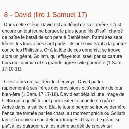
8 - David (lire 1 Samuel 17)
Dans cette scène David est au début de sa carrière. C’est
encore un tout jeune berger, le plus jeune fils d’Isaï., chargé
de paître le bétail de son père à Bethléhem. Parmi ses sept
frères, les trois aînés sont partis ; ils ont suivi Saül à la guerre
contre les Philistins. Or à la tête de ces ennemis, se trouve
alors un géant, Goliath, qui effraye tout Israël par sa carrure
hors du commun et sa grande agressivité guerrière (1 Sam.
17:10-11).
C’est alors qu’Isaï décide d’envoyer David porter
rapidement à ses frères des provisions et s’enquérir de leur
bien-être (1 Sam. 17:17-18). David est déjà ici une image de
Celui qui a quitté le ciel pour visiter ce monde en grâce.
Arrivé dans la vallée d’Ela, le jeune berger se trouve derrière
l’enceinte formée par les chars, au moment précis où Goliath
lance à nouveau son défi aux troupes d’Israël. Le géant se
plaît à les outrager et à les mettre au défi de
choisir un