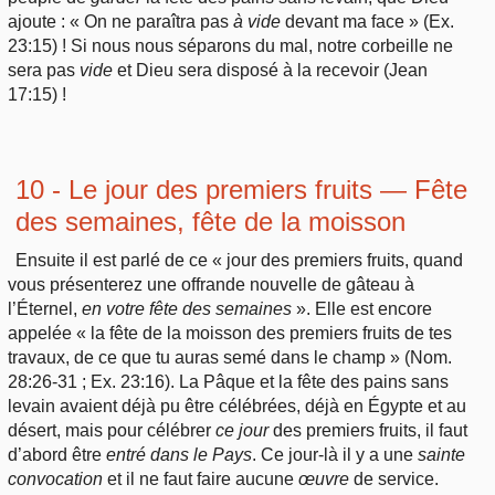
ajoute : « On ne paraîtra pas
à
vide
devant ma face » (Ex.
23:15) ! Si nous nous séparons du mal, notre corbeille ne
sera pas
vide
et Dieu sera disposé à la recevoir (Jean
17:15) !
10 - Le jour des premiers fruits — Fête
des semaines, fête de la moisson
Ensuite il est parlé de ce « jour des premiers fruits, quand
vous présenterez une offrande nouvelle de gâteau à
l’Éternel,
en
votre fête des semaines
». Elle est encore
appelée « la fête de la moisson des premiers fruits de tes
travaux, de ce que tu auras semé dans le champ » (Nom.
28:26-31 ; Ex. 23:16). La Pâque et la fête des pains sans
levain avaient déjà pu être célébrées, déjà en Égypte et au
désert, mais pour célébrer
ce
jour
des premiers fruits, il faut
d’abord être
entré
dans le Pays
. Ce jour-là il y a une
sainte
convocation
et il ne faut faire aucune
œuvre
de service.