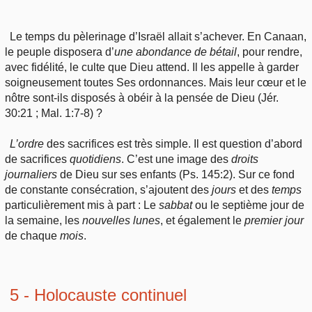
Le temps du pèlerinage d’Israël allait s’achever. En Canaan,
le peuple disposera d’
une
abondance de bétail
, pour rendre,
avec fidélité, le culte que Dieu attend. Il les appelle à garder
soigneusement toutes Ses ordonnances. Mais leur cœur et le
nôtre sont-ils disposés à obéir à la pensée de Dieu (Jér.
30:21 ; Mal. 1:7-8) ?
L’ordre
des sacrifices est très simple. Il est question d’abord
de sacrifices
quotidiens
. C’est une image des
droits
journaliers
de Dieu sur ses enfants (Ps. 145:2). Sur ce fond
de constante consécration, s’ajoutent des
jours
et des
temps
particulièrement mis à part : Le
sabbat
ou le septième jour de
la semaine, les
nouvelles
lunes
, et également le
premier
jour
de chaque
mois
.
5 - Holocauste continuel