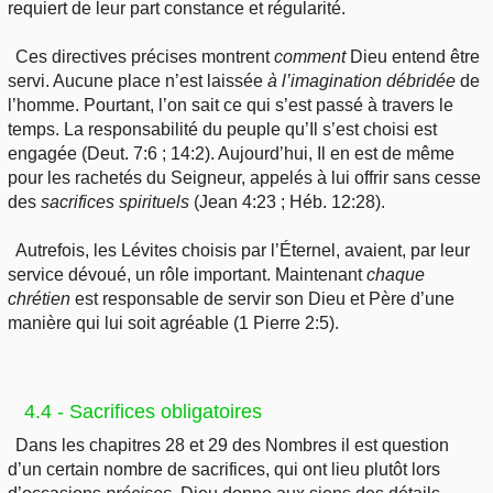
requiert de leur part constance et régularité.
Ces directives précises montrent
comment
Dieu entend être
servi. Aucune place n’est laissée
à
l’imagination
débridée
de
l’homme. Pourtant, l’on sait ce qui s’est passé à travers le
temps. La responsabilité du peuple qu’Il s’est choisi
est
engagée (Deut. 7:6 ; 14:2). Aujourd’hui, Il en est de même
pour les rachetés du Seigneur, appelés à lui offrir sans cesse
des
sacrifices
spirituels
(Jean 4:23 ; Héb. 12:28).
Autrefois, les Lévites choisis par l’Éternel, avaient, par leur
service dévoué, un rôle important. Maintenant
chaque
chrétien
est responsable de servir son Dieu et Père d’une
manière qui lui soit agréable (1 Pierre 2:5).
4.4 - Sacrifices obligatoires
Dans les chapitres 28 et 29 des Nombres il est question
d’un certain
nombre de sacrifices, qui ont lieu plutôt lors