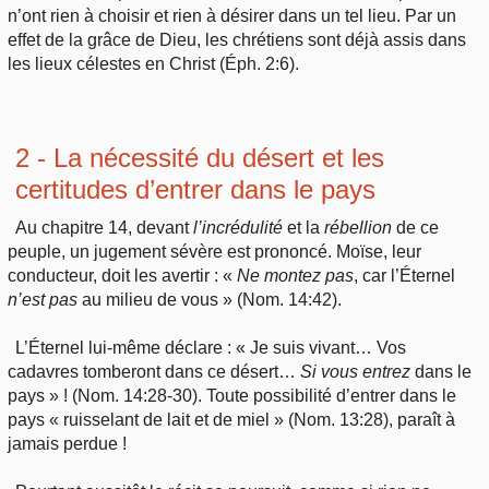
n’ont rien à choisir et rien à désirer dans un tel lieu. Par un
effet de la grâce de Dieu, les chrétiens sont déjà assis dans
les lieux célestes en Christ (Éph. 2:6).
2 - La nécessité du désert et les
certitudes d’entrer dans le pays
Au chapitre 14, devant
l’incrédulité
et la
rébellion
de ce
peuple, un jugement sévère est prononcé. Moïse, leur
conducteur, doit les avertir : «
Ne
montez
pas
, car l’Éternel
n’est
pas
au milieu de vous » (Nom. 14:42).
L’Éternel lui-même déclare : « Je suis vivant… Vos
cadavres tomberont dans ce désert…
Si
vous
entrez
dans le
pays » ! (Nom. 14:28-30). Toute possibilité d’entrer dans le
pays « ruisselant de lait et de miel » (Nom. 13:28), paraît à
jamais perdue !