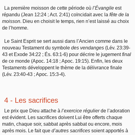
La première moisson de cette période où
l’Évangile
est
répandu (Jean 12:24 ; Act. 2:41) coïncidait avec la
fête
de
la
moisson
. Dieu en choisit le temps, rien n’est laissé au choix
de l’homme.
Le Saint Esprit se sert aussi dans l’Ancien comme dans le
nouveau Testament du symbole
des
vendanges
(Lév. 23:39-
43 et Exode 34:22 ; És. 63:1-6) pour décrire le jugement
final
de ce monde (Apoc. 14:18 ; Apoc. 19:15). Enfin, les deux
Testaments développent le thème de la délivrance finale
(Lév. 23:40-43 ; Apoc. 15:3-4).
4 - Les sacrifices
Le prix que Dieu attache à
l’exercice
régulier
de l’adoration
est évident. Les sacrifices doivent Lui être offerts chaque
matin, chaque soir, sabbat après sabbat ou encore, mois
après mois. Le fait que
d’autres
sacrifices
soient apportés à