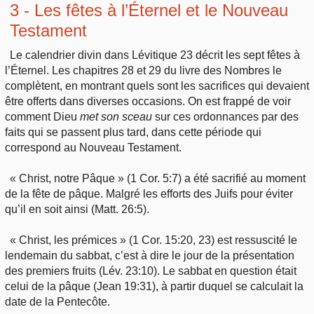
3 - Les fêtes à l’Éternel et le Nouveau
Testament
Le calendrier divin dans Lévitique 23 décrit les sept fêtes à
l’Éternel. Les chapitres 28 et 29 du livre des Nombres le
complètent, en montrant quels sont les sacrifices qui devaient
être offerts dans diverses occasions. On est frappé de voir
comment Dieu
met
son
sceau
sur ces ordonnances par des
faits qui se passent plus tard, dans cette période qui
correspond au Nouveau Testament.
« Christ, notre Pâque » (1 Cor. 5:7) a été sacrifié au moment
de la fête de pâque. Malgré les efforts des Juifs pour éviter
qu’il en soit ainsi (Matt. 26:5).
« Christ, les prémices » (1 Cor. 15:20, 23) est ressuscité le
lendemain du sabbat, c’est à dire le jour de la présentation
des premiers fruits (Lév. 23:10). Le sabbat en question était
celui de la pâque (Jean 19:31), à partir duquel se calculait la
date de la Pentecôte.