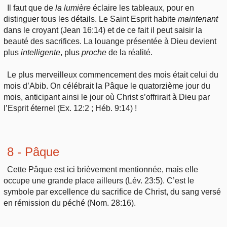
Il faut que de
la
lumière
éclaire les tableaux, pour en
distinguer tous les détails. Le Saint Esprit habite
maintenant
dans le croyant (Jean 16:14) et de ce fait il peut saisir la
beauté des sacrifices. La louange présentée à Dieu devient
plus
intelligente
, plus
proche
de la réalité.
Le plus merveilleux commencement des mois était celui du
mois d’Abib. On célébrait la Pâque le quatorzième jour du
mois, anticipant ainsi le jour où Christ s’offrirait à Dieu par
l’Esprit éternel (Ex. 12:2 ; Héb. 9:14) !
8 - Pâque
Cette Pâque est ici brièvement mentionnée, mais elle
occupe une grande place ailleurs (Lév. 23:5). C’est le
symbole par excellence du sacrifice de Christ, du sang versé
en rémission du péché (Nom. 28:16).