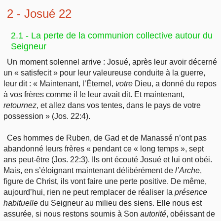
2 - Josué 22
2.1 - La perte de la communion collective autour du
Seigneur
Un moment solennel arrive : Josué, après leur avoir décerné
un « satisfecit » pour leur valeureuse conduite à la guerre,
leur dit : « Maintenant, l’Éternel,
votre
Dieu, a donné du repos
à vos frères comme il le leur avait dit. Et maintenant,
retournez
, et allez dans vos tentes, dans le pays de votre
possession » (Jos. 22:4).
Ces hommes de Ruben, de Gad et de Manassé n’ont pas
abandonné leurs frères « pendant ce « long temps », sept
ans peut-être (Jos. 22:3). Ils ont écouté Josué et lui ont obéi.
Mais, en s’éloignant maintenant délibérément de
l’Arche
,
figure de Christ, ils vont faire une perte positive. De même,
aujourd’hui, rien ne peut remplacer de réaliser la
présence
habituelle
du Seigneur au milieu des siens. Elle nous est
assurée, si nous restons soumis à Son
autorité
, obéissant de