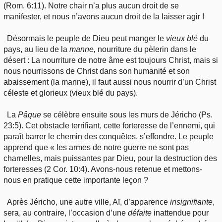
(Rom. 6:11). Notre chair n’a plus aucun droit de se
manifester, et nous n’avons aucun droit de la laisser agir !
Désormais le peuple de Dieu peut manger le
vieux blé
du
pays, au lieu de la
manne,
nourriture du pèlerin dans le
désert : La nourriture de notre âme est toujours Christ, mais si
nous nourrissons de Christ dans son humanité et son
abaissement (la manne), il faut aussi nous nourrir d’un Christ
céleste et glorieux (vieux blé du pays).
La
Pâque
se célèbre ensuite sous les murs de Jéricho (Ps.
23:5). Cet obstacle terrifiant, cette forteresse de l’ennemi, qui
paraît barrer le chemin des conquêtes, s’effondre. Le peuple
apprend que « les armes de notre guerre ne sont pas
charnelles, mais puissantes par Dieu, pour la destruction des
forteresses (2 Cor. 10:4). Avons-nous retenue et mettons-
nous en pratique cette importante leçon ?
Après Jéricho, une autre ville, Aï, d’apparence
insignifiante
,
sera, au contraire, l’occasion d’une
défaite
inattendue pour