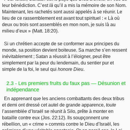
leur bénédiction. C’est
là
qu’il a mis la mémoire de son Nom.
Maintenant, les rachetés sont aussi appelés à se réunir. Le
lieu de ce rassemblement est avant tout spirituel : « Là où
deux ou trois sont assemblés en mon nom, je suis là au
milieu d’eux » (Matt. 18:20).
Si un chrétien accepte de se conformer aux principes du
monde, sa position devient boiteuse. Sa marche s’en ressent
inévitablement ; Satan a réussit à l’éloigner, peut être
simplement par la peur du lendemain, du sentier pur et
simple de la foi, le seul qui
honore Dieu
.
2.3 - Les premiers fruits du faux pas — Désunion et
indépendance
En apprenant que les anciens combattants des deux tribus
et demi ont dressé cet autel de grande apparence,
toute
l’assemblée d’Israël se réunit à Silo, prête à monter en
bataille contre eux (Jos. 22:12). Ils soupçonnent une
rébellion, un « crime » commis contre le Dieu d’Israël, les