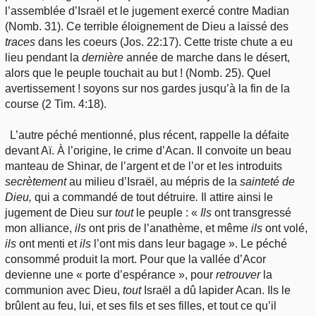
l’assemblée d’Israël et le jugement exercé contre Madian
(Nomb. 31). Ce terrible éloignement de Dieu a laissé des
traces
dans les coeurs (Jos. 22:17). Cette triste chute a eu
lieu pendant la
dernière
année de marche dans le désert,
alors que le peuple touchait au but ! (Nomb. 25). Quel
avertissement ! soyons sur nos gardes jusqu’à la fin de la
course (2 Tim. 4:18).
L’autre péché mentionné, plus récent, rappelle la défaite
devant Aï. À l’origine, le crime d’Acan. Il convoite un beau
manteau de Shinar, de l’argent et de l’or et les introduits
secrètement
au milieu d’Israël, au mépris de la
sainteté de
Dieu,
qui a commandé de tout détruire
.
Il attire ainsi le
jugement de Dieu sur
tout
le peuple : «
Ils
ont transgressé
mon alliance,
ils
ont pris de l’anathème, et même
ils
ont volé,
ils
ont menti et
ils
l’ont mis dans leur bagage ». Le péché
consommé produit la mort. Pour que la vallée d’Acor
devienne une « porte d’espérance », pour
retrouver
la
communion avec Dieu,
tout
Israël a dû lapider Acan. Ils le
brûlent au feu, lui, et ses fils et ses filles, et tout ce qu’il