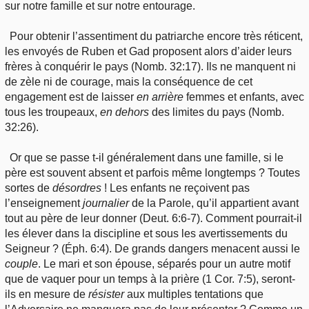
sur notre famille et sur notre entourage.
Pour obtenir l’assentiment du patriarche encore très réticent,
les envoyés de Ruben et Gad proposent alors d’aider leurs
frères à conquérir le pays (Nomb. 32:17). Ils ne manquent ni
de zèle ni de courage, mais la conséquence de cet
engagement est de laisser
en arrière
femmes et enfants, avec
tous les troupeaux,
en dehors
des limites du pays (Nomb.
32:26).
Or que se passe t-il généralement dans une famille, si le
père est souvent absent et parfois même longtemps ? Toutes
sortes de
désordres
! Les enfants ne reçoivent pas
l’enseignement
journalier
de la Parole, qu’il appartient avant
tout au père de leur donner (Deut. 6:6-7). Comment pourrait-il
les élever dans la discipline et sous les avertissements du
Seigneur ? (Éph. 6:4). De grands dangers menacent aussi le
couple
. Le mari et son épouse, séparés pour un autre motif
que de vaquer pour un temps à la prière (1 Cor. 7:5), seront-
ils en mesure de
résister
aux multiples tentations que