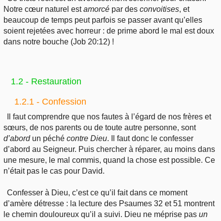
Notre cœur naturel est
amorcé
par des
convoitises
, et
beaucoup de temps peut parfois se passer avant qu’elles
soient rejetées avec horreur : de prime abord le mal est doux
dans notre bouche (Job 20:12) !
1.2 - Restauration
1.2.1 - Confession
Il faut comprendre que nos fautes à l’égard de nos frères et
sœurs, de nos parents ou de toute autre personne, sont
d’abord
un péché
contre
Dieu
. Il faut donc le confesser
d’abord au Seigneur. Puis chercher à réparer, au moins dans
une mesure, le mal commis, quand la chose est possible. Ce
n’était pas le cas pour David.
Confesser à Dieu, c’est ce qu’il fait dans ce moment
d’amère détresse : la lecture des Psaumes 32 et 51 montrent
le chemin douloureux qu’il a suivi. Dieu ne méprise pas
un