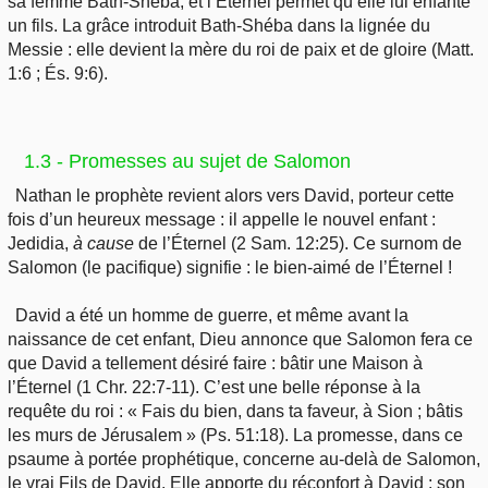
sa femme Bath-Shéba, et l’Éternel permet qu’elle lui enfante
un fils. La grâce introduit Bath-Shéba dans la lignée du
Messie : elle devient la mère du roi de paix et de gloire (Matt.
1:6 ; És. 9:6).
1.3 - Promesses au sujet de Salomon
Nathan le prophète revient alors vers David, porteur cette
fois d’un heureux message : il appelle le nouvel enfant :
Jedidia,
à
cause
de l’Éternel (2 Sam. 12:25). Ce surnom de
Salomon (le pacifique) signifie : le bien-aimé de l’Éternel !
David a été un homme de guerre, et même avant la
naissance de cet enfant, Dieu annonce que Salomon fera ce
que David a tellement désiré faire : bâtir une Maison à
l’Éternel (1 Chr. 22:7-11). C’est une belle réponse à la
requête du roi : « Fais du bien, dans ta faveur, à Sion ; bâtis
les murs de Jérusalem » (Ps. 51:18). La promesse, dans ce
psaume à portée prophétique, concerne au-delà de Salomon,
le vrai Fils de David. Elle apporte du réconfort à David : son