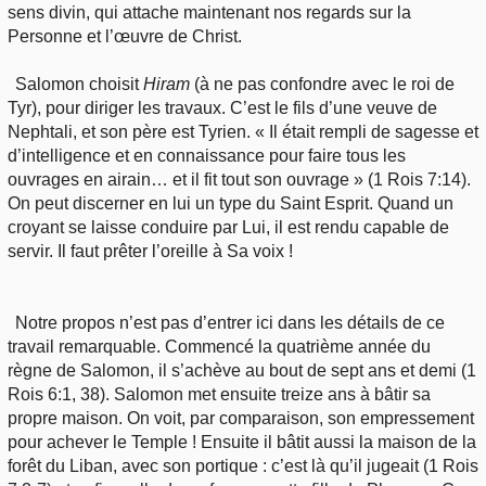
sens divin, qui attache maintenant nos regards sur la
Personne et l’œuvre de Christ.
Salomon choisit
Hiram
(à ne pas confondre avec le roi de
Tyr), pour diriger les travaux. C’est le fils d’une veuve de
Nephtali, et son père est Tyrien. « Il était rempli de sagesse et
d’intelligence et en connaissance pour faire tous les
ouvrages en airain… et il fit tout son ouvrage » (1 Rois 7:14).
On peut discerner en lui un type du Saint Esprit. Quand un
croyant se laisse conduire par Lui, il est rendu capable de
servir. Il faut prêter l’oreille à Sa voix !
Notre propos n’est pas d’entrer ici dans les détails de ce
travail remarquable. Commencé la quatrième année du
règne de Salomon, il s’achève au bout de sept ans et demi (1
Rois 6:1, 38). Salomon met ensuite treize ans à bâtir sa
propre maison. On voit, par comparaison, son empressement
pour achever le Temple ! Ensuite il bâtit aussi la maison de la
forêt du Liban, avec son portique : c’est là qu’il jugeait (1 Rois