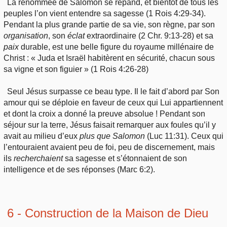
La renommée de Salomon se répand, et bientôt de tous les
peuples l’on vient entendre sa sagesse (1 Rois 4:29-34).
Pendant la plus grande partie de sa vie, son règne, par son
organisation
, son
éclat
extraordinaire (2 Chr. 9:13-28) et sa
paix
durable, est une belle figure du royaume millénaire de
Christ : « Juda et Israël habitèrent en sécurité, chacun sous
sa vigne et son figuier » (1 Rois 4:26-28)
Seul Jésus surpasse ce beau type. Il le fait d’abord par Son
amour qui se déploie en faveur de ceux qui Lui appartiennent
et dont la croix a donné la preuve absolue ! Pendant son
séjour sur la terre, Jésus faisait remarquer aux foules qu’il y
avait au milieu d’eux
plus
que Salomon
(Luc 11:31). Ceux qui
l’entouraient avaient peu de foi, peu de discernement, mais
ils
recherchaient
sa sagesse et s’étonnaient de son
intelligence et de ses réponses (Marc 6:2).
6 - Construction de la Maison de Dieu