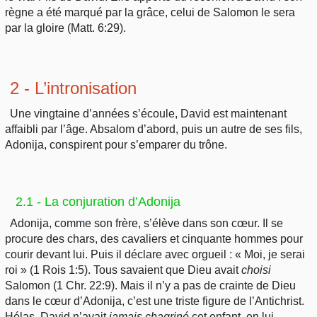
règne a été marqué par la grâce, celui de Salomon le sera
par la gloire (Matt. 6:29).
2 - L’intronisation
Une vingtaine d’années s’écoule, David est maintenant
affaibli par l’âge. Absalom d’abord, puis un autre de ses fils,
Adonija, conspirent pour s’emparer du trône.
2.1 - La conjuration d’Adonija
Adonija, comme son frère, s’élève dans son cœur. Il se
procure des chars, des cavaliers et cinquante hommes pour
courir devant lui. Puis il déclare avec orgueil : « Moi, je serai
roi » (1 Rois 1:5). Tous savaient que Dieu avait
choisi
Salomon (1 Chr. 22:9). Mais il n’y a pas de crainte de Dieu
dans le cœur d’Adonija, c’est une triste figure de l’Antichrist.
Hélas, David n’avait
jamais
chagriné
cet enfant, en lui