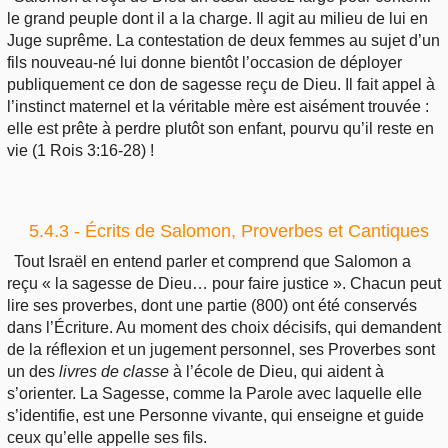
le grand peuple dont il a la charge. Il agit au milieu de lui en
Juge suprême. La contestation de deux femmes au sujet d’un
fils nouveau-né lui donne bientôt l’occasion de déployer
publiquement ce don de sagesse reçu de Dieu. Il fait appel à
l’instinct maternel et la véritable mère est aisément trouvée :
elle est prête à perdre plutôt son enfant, pourvu qu’il reste en
vie (1 Rois 3:16-28) !
5.4.3 - Écrits de Salomon, Proverbes et Cantiques
Tout Israël en entend parler et comprend que Salomon a
reçu « la sagesse de Dieu… pour faire justice ». Chacun peut
lire ses proverbes, dont une partie (800) ont été conservés
dans l’Écriture. Au moment des choix décisifs, qui demandent
de la réflexion et un jugement personnel, ses Proverbes sont
un des
livres
de classe
à l’école de Dieu, qui aident à
s’orienter. La Sagesse, comme la Parole avec laquelle elle
s’identifie, est une Personne vivante, qui enseigne et guide
ceux qu’elle appelle ses fils.