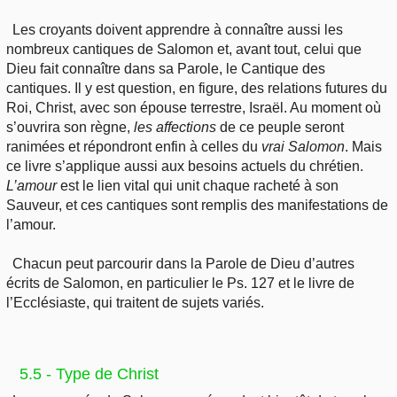
Les croyants doivent apprendre à connaître aussi les
nombreux cantiques de Salomon et, avant tout, celui que
Dieu fait connaître dans sa Parole, le Cantique des
cantiques. Il y est question, en figure, des relations futures du
Roi, Christ, avec son épouse terrestre, Israël. Au moment où
s’ouvrira son règne,
les
affections
de ce peuple seront
ranimées et répondront enfin à celles du
vrai Salomon
. Mais
ce livre s’applique aussi aux besoins actuels du chrétien.
L’amour
est le lien vital qui unit chaque racheté à son
Sauveur, et ces cantiques sont remplis des manifestations de
l’amour.
Chacun peut parcourir dans la Parole de Dieu d’autres
écrits de Salomon, en particulier le Ps. 127 et le livre de
l’Ecclésiaste, qui traitent de sujets variés.
5.5 - Type de Christ