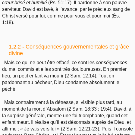
cœur brisé et humilié
(Ps. 51:17). Il pardonne à son pauvre
serviteur. David est lavé, à l’avance, par le précieux sang de
Christ versé pour lui, comme pour vous et pour moi (És.
1:18).
1.2.2 - Conséquences gouvernementales et grâce
divine
Mais ce qui ne peut être effacé, ce sont les
conséquences
du mal commis et elles sont très douloureuses. En premier
lieu, un petit enfant va mourir (2 Sam. 12:14). Tout en
pardonnant au pécheur, Dieu condamne absolument le
péché.
Mais contrairement à la détresse, si visible plus tard, au
moment de la mort d’Absalom (2 Sam. 18:33 ; 19:4), David, à
la surprise générale, montre une foi triomphante, quand cet
enfant meurt. Il réalise qu’il est désormais auprès de Dieu, et
affirme : « Je vais vers lui » (2 Sam. 12:21-23). Puis il console