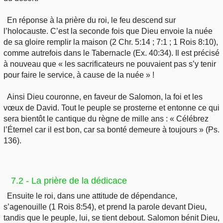
En réponse à la prière du roi, le feu descend sur
l’holocauste. C’est la seconde fois que Dieu envoie la nuée
de sa gloire remplir la maison (2 Chr. 5:14 ; 7:1 ; 1 Rois 8:10),
comme autrefois dans le Tabernacle (Ex. 40:34). Il est précisé
à nouveau que « les sacrificateurs ne pouvaient pas s’y tenir
pour faire le service, à cause de la nuée » !
Ainsi Dieu couronne, en faveur de Salomon, la foi et les
vœux de David. Tout le peuple se prosterne et entonne ce qui
sera bientôt le cantique du règne de mille ans : « Célébrez
l’Éternel car il est bon, car sa bonté demeure à toujours » (Ps.
136).
7.2 - La prière de la dédicace
Ensuite le roi, dans une attitude de dépendance,
s’agenouille (1 Rois 8:54), et prend la parole devant Dieu,
tandis que le peuple, lui, se tient debout. Salomon bénit Dieu,