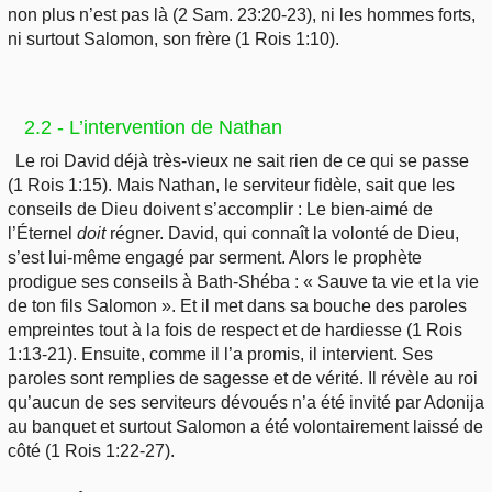
non plus n’est pas là (2 Sam. 23:20-23), ni les hommes forts,
ni surtout Salomon, son frère (1 Rois 1:10).
2.2 - L’intervention de Nathan
Le roi David déjà très-vieux ne sait rien de ce qui se passe
(1 Rois 1:15). Mais Nathan, le serviteur fidèle, sait que les
conseils de Dieu doivent s’accomplir : Le bien-aimé de
l’Éternel
doit
régner. David, qui connaît la volonté de Dieu,
s’est lui-même engagé par serment. Alors le prophète
prodigue ses conseils à Bath-Shéba : « Sauve ta vie et la vie
de ton fils Salomon ». Et il met dans sa bouche des paroles
empreintes tout à la fois de respect et de hardiesse (1 Rois
1:13-21). Ensuite, comme il l’a promis, il intervient. Ses
paroles sont remplies de sagesse et de vérité. Il révèle au roi
qu’aucun de ses serviteurs dévoués n’a été invité par Adonija
au banquet et surtout Salomon a été volontairement laissé de
côté (1 Rois 1:22-27).