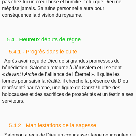
pas chez lui un cœur brisé et humilié, celui que Dieu ne
méprise jamais. Sa ruine personnelle aura pour
conséquence la division du royaume.
5.4 - Heureux débuts de règne
5.4.1 - Progrès dans le culte
Après avoir reçu de Dieu de si grandes promesses de
bénédiction, Salomon retourne à Jérusalem et il se tient
«
devant
l’Arche
de l’alliance de l’Éternel ». Il quitte les
formes pour saisir la réalité, il cherche la présence de Dieu
représenté par l’Arche, une figure de Christ ! Il offre des
holocaustes et des sacrifices de prospérités et un festin à ses
serviteurs.
5.4.2 - Manifestations de la sagesse
Salomon a reçu de Dieu un cœur assez large pour contenir