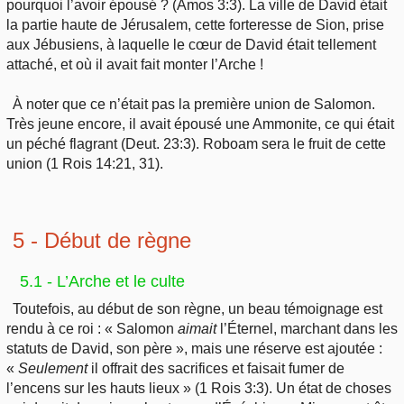
pourquoi l’avoir épousé ? (Amos 3:3). La ville de David était
la partie haute de Jérusalem, cette forteresse de Sion, prise
aux Jébusiens, à laquelle le cœur de David était tellement
attaché, et où il avait fait monter l’Arche !
À noter que ce n’était pas la première union de Salomon.
Très jeune encore, il avait épousé une Ammonite, ce qui était
un péché flagrant (Deut. 23:3). Roboam sera le fruit de cette
union (1 Rois 14:21, 31).
5 - Début de règne
5.1 - L’Arche et le culte
Toutefois, au début de son règne, un beau témoignage est
rendu à ce roi : « Salomon
aimait
l’Éternel, marchant dans les
statuts de David, son père », mais une réserve est ajoutée :
«
Seulement
il offrait des sacrifices et faisait fumer de
l’encens sur les hauts lieux » (1 Rois 3:3). Un état de choses