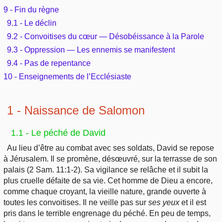
9 - Fin du règne
9.1 - Le déclin
9.2 - Convoitises du cœur — Désobéissance à la Parole
9.3 - Oppression — Les ennemis se manifestent
9.4 - Pas de repentance
10 - Enseignements de l’Ecclésiaste
1 - Naissance de Salomon
1.1 - Le péché de David
Au lieu d’être au combat avec ses soldats, David se repose
à Jérusalem. Il se promène, désœuvré, sur la terrasse de son
palais (2 Sam. 11:1-2). Sa vigilance se relâche et il subit la
plus cruelle défaite de sa vie. Cet homme de Dieu a encore,
comme chaque croyant, la vieille nature, grande ouverte à
toutes les convoitises. Il ne veille pas sur
ses
yeux
et il est
pris dans le terrible engrenage du péché. En peu de temps,