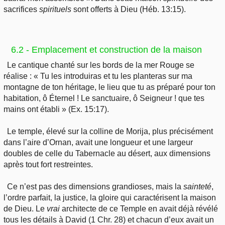
sacrifices
spirituels
sont offerts à Dieu (Héb. 13:15).
6.2 - Emplacement et construction de la maison
Le cantique chanté sur les bords de la mer Rouge se
réalise : « Tu les introduiras et tu les planteras sur ma
montagne de ton héritage, le lieu que tu as préparé pour ton
habitation, ô Éternel ! Le sanctuaire, ô Seigneur ! que tes
mains ont établi » (Ex. 15:17).
Le temple, élevé sur la colline de Morija, plus précisément
dans l’aire d’Ornan, avait une longueur et une largeur
doubles de celle du Tabernacle au désert, aux dimensions
après tout fort restreintes.
Ce n’est pas des dimensions grandioses, mais la
sainteté
,
l’ordre parfait, la justice, la gloire qui caractérisent la maison
de Dieu. Le
vrai
architecte de ce Temple en avait déjà révélé
tous les détails à David (1 Chr. 28) et chacun d’eux avait un