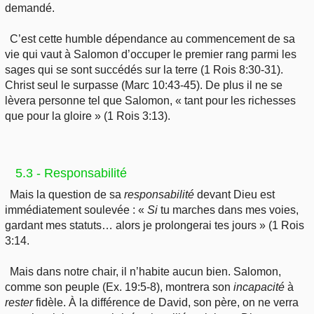
demandé.
C’est cette humble dépendance au commencement de sa
vie qui vaut à Salomon d’occuper le premier rang parmi les
sages qui se sont succédés sur la terre (1 Rois 8:30-31).
Christ seul le surpasse (Marc 10:43-45). De plus il ne se
lèvera personne tel que Salomon, « tant pour les richesses
que pour la gloire » (1 Rois 3:13).
5.3 - Responsabilité
Mais la question de sa
responsabilité
devant Dieu est
immédiatement soulevée : «
Si
tu marches dans mes voies,
gardant mes statuts… alors je prolongerai tes jours » (1 Rois
3:14.
Mais dans notre chair, il n’habite aucun bien. Salomon,
comme son peuple (Ex. 19:5-8), montrera son
incapacité
à
rester
fidèle. À la différence de David, son père, on ne verra