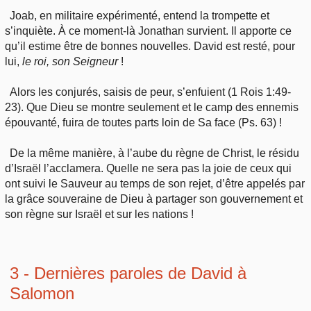
Joab, en militaire expérimenté, entend la trompette et
s’inquiète. À ce moment-là Jonathan survient. Il apporte ce
qu’il estime être de bonnes nouvelles. David est resté, pour
lui,
le
roi, son Seigneur
!
Alors les conjurés, saisis de peur, s’enfuient (1 Rois 1:49-
23). Que Dieu se montre seulement et le camp des ennemis
épouvanté, fuira de toutes parts loin de Sa face (Ps. 63) !
De la même manière, à l’aube du règne de Christ, le résidu
d’Israël l’acclamera. Quelle ne sera pas la joie de ceux qui
ont suivi le Sauveur au temps de son rejet, d’être appelés par
la grâce souveraine de Dieu à partager son gouvernement et
son règne sur Israël et sur les nations !
3 - Dernières paroles de David à
Salomon