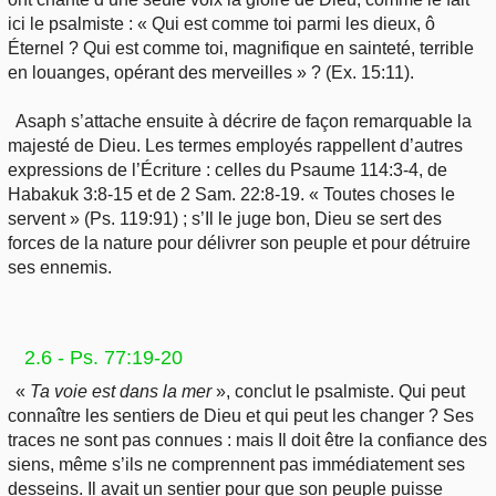
ici le psalmiste : « Qui est comme toi parmi les dieux, ô
Éternel ? Qui est comme toi, magnifique en sainteté, terrible
en louanges, opérant des merveilles » ? (Ex. 15:11).
Asaph s’attache ensuite à décrire de façon remarquable la
majesté de Dieu. Les termes employés rappellent d’autres
expressions de l’Écriture : celles du Psaume 114:3-4, de
Habakuk 3:8-15 et de 2 Sam. 22:8-19. « Toutes choses le
servent » (Ps. 119:91) ; s’Il le juge bon, Dieu se sert des
forces de la nature pour délivrer son peuple et pour détruire
ses ennemis.
2.6 - Ps. 77:19-20
«
Ta voie est dans la mer
», conclut le psalmiste. Qui peut
connaître les sentiers de Dieu et qui peut les changer ? Ses
traces ne sont pas connues : mais Il doit être la confiance des
siens, même s’ils ne comprennent pas immédiatement ses
desseins. Il avait un sentier pour que son peuple puisse