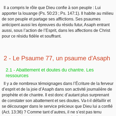
Il a compris le rôle que Dieu confie à son peuple : Lui
apporter la louange (Ps. 50:23 ; Ps. 147:1). Il habite au milieu
de son peuple et partage ses afflictions. Ses psaumes
anticipent aussi les épreuves du résidu futur, Asaph entrant
aussi, sous l’action de l’Esprit, dans les affections de Christ
pour ce résidu fidèle et souffrant.
2 - Le Psaume 77, un psaume d’Asaph
2.1 - Abattement et doutes du chantre. Les
ressources
Il y a de nombreux témoignages dans l’Écriture de la ferveur
d’esprit et de la joie d’Asaph dans son activité journalière de
prophète et de chantre. Il est donc d’autant plus surprenant
de constater son abattement et ses doutes. Va-t-il défaillir et
se décourager dans le service précieux que Dieu lui a confié
(Act. 13:36) ? Comme tant d’autres, il ne s’est pas tenu