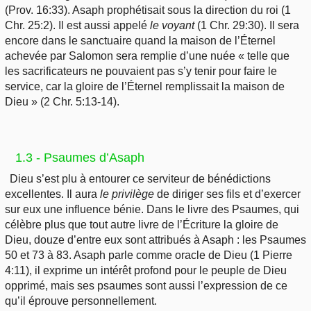
(Prov. 16:33). Asaph prophétisait sous la direction du roi (1
Chr. 25:2). Il est aussi appelé
le voyant
(1 Chr. 29:30). Il sera
encore dans le sanctuaire quand la maison de l’Éternel
achevée par Salomon sera remplie d’une nuée « telle que
les sacrificateurs ne pouvaient pas s’y tenir pour faire le
service, car la gloire de l’Éternel remplissait la maison de
Dieu » (2 Chr. 5:13-14).
1.3 - Psaumes d’Asaph
Dieu s’est plu à entourer ce serviteur de bénédictions
excellentes. Il aura
le privilège
de diriger ses fils et d’exercer
sur eux une influence bénie. Dans le livre des Psaumes, qui
célèbre plus que tout autre livre de l’Écriture la gloire de
Dieu, douze d’entre eux sont attribués à Asaph : les Psaumes
50 et 73 à 83. Asaph parle comme oracle de Dieu (1 Pierre
4:11), il exprime un intérêt profond pour le peuple de Dieu
opprimé, mais ses psaumes sont aussi l’expression de ce
qu’il éprouve personnellement.