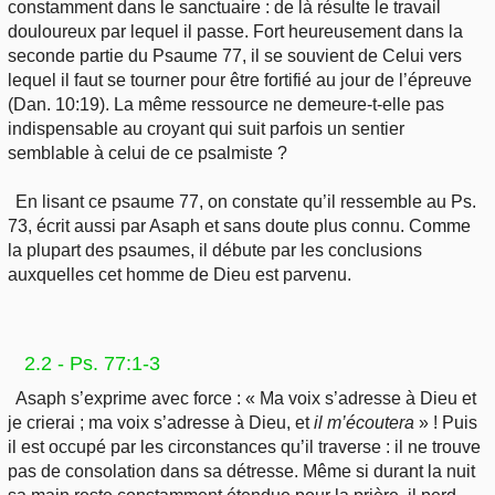
constamment dans le sanctuaire : de là résulte le travail
douloureux par lequel il passe. Fort heureusement dans la
seconde partie du Psaume 77, il se souvient de Celui vers
lequel il faut se tourner pour être fortifié au jour de l’épreuve
(Dan. 10:19). La même ressource ne demeure-t-elle pas
indispensable au croyant qui suit parfois un sentier
semblable à celui de ce psalmiste ?
En lisant ce psaume 77, on constate qu’il ressemble au Ps.
73, écrit aussi par Asaph et sans doute plus connu. Comme
la plupart des psaumes, il débute par les conclusions
auxquelles cet homme de Dieu est parvenu.
2.2 - Ps. 77:1-3
Asaph s’exprime avec force : « Ma voix s’adresse à Dieu et
je crierai ; ma voix s’adresse à Dieu, et
il m’écoutera
» ! Puis
il est occupé par les circonstances qu’il traverse : il ne trouve
pas de consolation dans sa détresse. Même si durant la nuit