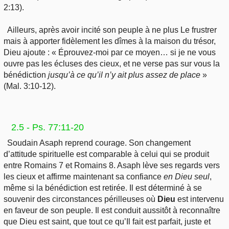
2:13).
Ailleurs, après avoir incité son peuple à ne plus Le frustrer
mais à apporter fidèlement les dîmes à la maison du trésor,
Dieu ajoute : « Éprouvez-moi par ce moyen… si je ne vous
ouvre pas les écluses des cieux, et ne verse pas sur vous la
bénédiction
jusqu’à ce qu’il n’y ait plus assez de place
»
(Mal. 3:10-12).
2.5 - Ps. 77:11-20
Soudain Asaph reprend courage. Son changement
d’attitude spirituelle est comparable à celui qui se produit
entre Romains 7 et Romains 8. Asaph lève ses regards vers
les cieux et affirme maintenant sa confiance
en Dieu
seul
,
même si la bénédiction est retirée. Il est déterminé à se
souvenir des circonstances périlleuses où
Dieu
est intervenu
en faveur de son peuple. Il est conduit aussitôt à reconnaître
que Dieu est saint, que tout ce qu’Il fait est parfait, juste et