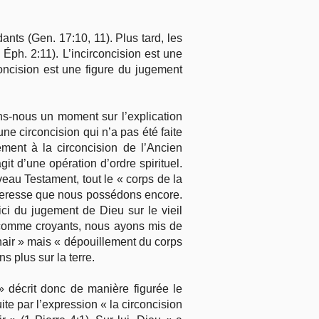
ants (Gen. 17:10, 11). Plus tard, les
; Éph. 2:11). L’incirconcision est une
oncision est une figure du jugement
tons-nous un moment sur l’explication
ne circoncision qui n’a pas été faite
ement à la circoncision de l’Ancien
it d’une opération d’ordre spirituel.
eau Testament, tout le « corps de la
pécheresse que nous possédons encore.
ci du jugement de Dieu sur le vieil
, comme croyants, nous ayons mis de
chair » mais « dépouillement du corps
s plus sur la terre.
» décrit donc de manière figurée le
ite par l’expression « la circoncision