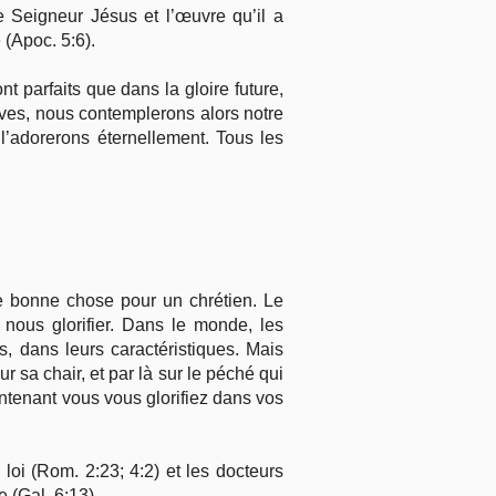
le Seigneur Jésus et l’œuvre qu’il a
 (Apoc. 5:6).
nt parfaits que dans la gloire future,
aves, nous contemplerons alors notre
l’adorerons éternellement. Tous les
une bonne chose pour un chrétien. Le
us glorifier. Dans le monde, les
, dans leurs caractéristiques. Mais
sa chair, et par là sur le péché qui
ntenant vous vous glorifiez dans vos
 loi (Rom. 2:23; 4:2) et les docteurs
 (Gal. 6:13).