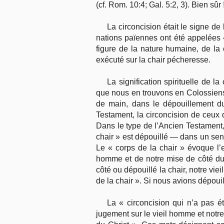
(cf. Rom. 10:4; Gal. 5:2, 3). Bien sûr 
La circoncision était le signe d
nations païennes ont été appe­lées « 
figure de la nature humaine, de la
exécuté sur la chair pécheresse.
La signification spirituelle de 
que nous en trouvons en Colossiens 2
de main, dans le dépouillement du 
Testament, la circoncision de ceux q
Dans le type de l’Ancien Testament, 
chair » est dépouillé — dans un sens
Le « corps de la chair » évoque l’
homme et de notre mise de côté du 
côté ou dépouillé la chair, notre vi
de la chair ». Si nous avions dépouil
La « circoncision qui n’a pas é
jugement sur le vieil homme et notre 