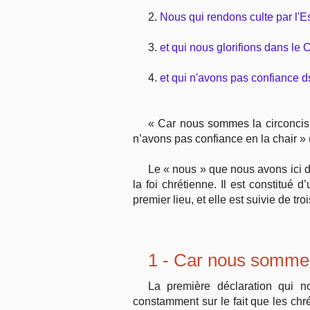
2.
Nous qui rendons culte par l'E
3.
et qui nous glorifions dans le 
4.
et qui n'avons pas confiance ds
« Car nous sommes la circoncisio
n’avons pas confiance en la chair » (
Le « nous » que nous avons ici d
la foi chrétienne. Il est constitué 
premier lieu, et elle est suivie de tro
1 - Car nous sommes
La première déclaration qui no
constamment sur le fait que les chré