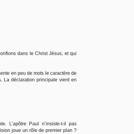
rifions dans le Christ Jésus, et qui
sente en peu de mots le caractère de
. La déclaration principale vient en
. L’apôtre Paul n’insiste-t-il pas
cision joue un rôle de premier plan ?