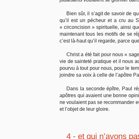
Bien sûr, il s’agit de savoir de 
qu’il est un pécheur et a cru au 
« circonci­sion » spirituelle, ainsi q
maintenant tous les motifs de se réj
c’est là-haut qu’il regarde, parce qu
Christ a été fait pour nous « sage
vie de sainteté pratique et il nous a
pourvu à tout pour nous, pour le temp
joindre sa voix à celle de l’apô­tre Pa
Dans la seconde épître, Paul ré
apôtres qui avaient une bonne opinio
ne voulaient pas se recommander eu
et l’objet de leur gloire.
4 - et qui n’avons pa