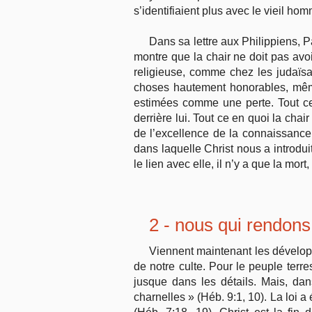
s’identi­fiaient plus avec le vieil 
Dans sa lettre aux Philippiens, P
montre que la chair ne doit pas avoi
religieuse, comme chez les judaïsa
choses hau­tement honorables, même
estimées comme une perte. Tout ce 
derrière lui. Tout ce en quoi la ch
de l’excellence de la connaissance d
dans laquelle Christ nous a introdu
le lien avec elle, il n’y a que la mort,
2 - nous qui rendons 
Viennent maintenant les développ
de notre culte. Pour le peuple terres
jusque dans les détails. Mais, d
charnelles » (Héb. 9:1, 10). La loi a