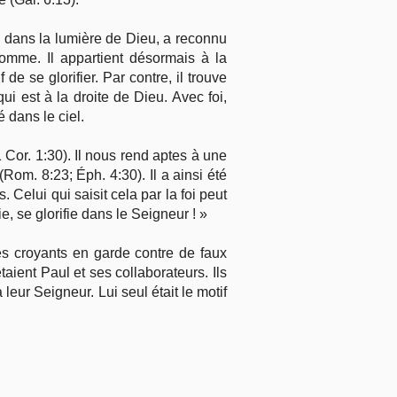
ui, dans la lumière de Dieu, a reconnu
omme. Il appartient désormais à la
 de se glorifier. Par contre, il trouve
ui est à la droite de Dieu. Avec foi,
é dans le ciel.
1 Cor. 1:30). Il nous rend aptes à une
(Rom. 8:23; Éph. 4:30). Il a ainsi été
 Celui qui saisit cela par la foi peut
ie, se glorifie dans le Seigneur ! »
es croyants en garde contre de faux
ient Paul et ses collaborateurs. Ils
r Seigneur. Lui seul était le motif