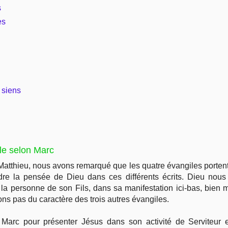
s
es
 siens
ile selon Marc
atthieu, nous avons remarqué que les quatre évangiles portent
dre la pensée de Dieu dans ces différents écrits. Dieu nous
la personne de son Fils, dans sa manifestation ici-bas, bien 
ons pas du caractère des trois autres évangiles.
e Marc pour présenter Jésus dans son activité de Serviteur