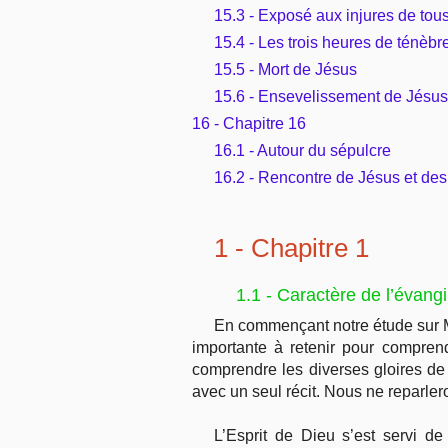
15.3 - Exposé aux injures de tou
15.4 - Les trois heures de ténèbr
15.5 - Mort de Jésus
15.6 - Ensevelissement de Jésus
16 - Chapitre 16
16.1 - Autour du sépulcre
16.2 - Rencontre de Jésus et des
1 - Chapitre 1
1.1 - Caractère de l’évang
En commençant notre étude sur M
importante à retenir pour compren
comprendre les diverses gloires de 
avec un seul récit. Nous ne reparler
L’Esprit de Dieu s’est servi d