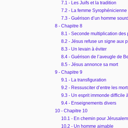
7.1 - Les Juifs et la tradition
7.2 - La femme Syrophénicienne 
7.3 - Guérison d’un homme sour
8 - Chapitre 8
8.1 - Seconde multiplication des
8.2 - Jésus refuse un signe aux 
8.3 - Un levain à éviter
8.4 - Guérison de l’aveugle de B
8.5 - Jésus annonce sa mort
9 - Chapitre 9
9.1 - La transfiguration
9.2 - Ressusciter d’entre les mort
9.3 - Un esprit immonde difficile
9.4 - Enseignements divers
10 - Chapitre 10
10.1 - En chemin pour Jérusalem
10.2 - Un homme aimable