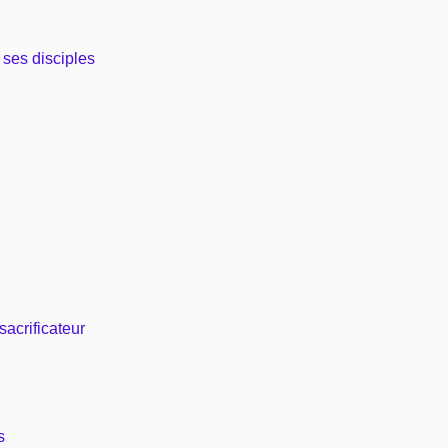
 ses disciples
sacrificateur
s