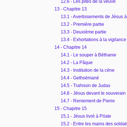
12.6 - Les pites de la veuve
13 - Chapitre 13
13.1 - Avertissements de Jésus à
13.2 - Première partie
13.3 - Deuxième partie
13.4 - Exhortations à la vigilance
14 - Chapitre 14
14.1 - Le souper à Béthanie
14.2 - La Pâque
14.3 - Institution de la cène
14.4 - Gethsémané
14.5 - Trahison de Judas
14.6 - Jésus devant le souverain 
14.7 - Reniement de Pierre
15 - Chapitre 15
15.1 - Jésus livré à Pilate
15.2 - Entre les mains des soldat