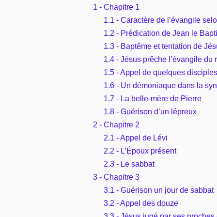
1 - Chapitre 1
1.1 - Caractère de l’évangile sel
1.2 - Prédication de Jean le Bapt
1.3 - Baptême et tentation de Jé
1.4 - Jésus prêche l’évangile du
1.5 - Appel de quelques disciple
1.6 - Un démoniaque dans la sy
1.7 - La belle-mère de Pierre
1.8 - Guérison d’un lépreux
2 - Chapitre 2
2.1 - Appel de Lévi
2.2 - L’Époux présent
2.3 - Le sabbat
3 - Chapitre 3
3.1 - Guérison un jour de sabbat
3.2 - Appel des douze
3.3 - Jésus jugé par ses proches 