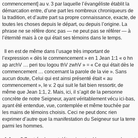
commencement] au v. 3 par laquelle l’évangéliste établit la
démarcation entre, d’une part les nombreux chroniqueurs de
la tradition, et d’autre part sa propre connaissance, exacte, de
toutes les choses depuis le départ, ou depuis l’origine. La
phrase ne se réfère donc pas — ne peut pas se référer — à
l’éternité mais à ce qui était ses témoins dans le temps.
Il en est de même dans l’usage très important de
l’expression « dès le commencement » en 1 Jean 1:1 « o hn
ap archV … peri tou logou thV zwhV » = « Ce qui était dès le
commencement … concernant la parole de la vie ». Sans
aucun doute, Celui qui est ainsi présenté était « au
commencement », le v. 2 qui suit le fait bien ressortir, de
même que Jean 1:1, 2. Mais, ici, il s’agit de la personne
concrète de notre Seigneur, ayant véritablement vécu ici-bas,
ayant été entendue, vue, contemplée et même touchée par
les mains de témoins choisis. Ceci ne peut donc rien
exprimer d’autre que la manifestation du Seigneur sur la terre
parmi les hommes.