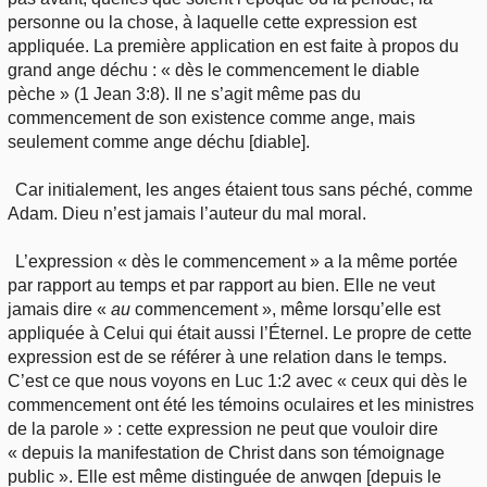
personne ou la chose, à laquelle cette expression est
appliquée. La première application en est faite à propos du
grand ange déchu : « dès le commencement le diable
pèche » (1 Jean 3:8). Il ne s’agit même pas du
commencement de son existence comme ange, mais
seulement comme ange déchu [diable].
Car initialement, les anges étaient tous sans péché, comme
Adam. Dieu n’est jamais l’auteur du mal moral.
L’expression « dès le commencement » a la même portée
par rapport au temps et par rapport au bien. Elle ne veut
jamais dire «
au
commencement », même lorsqu’elle est
appliquée à Celui qui était aussi l’Éternel. Le propre de cette
expression est de se référer à une relation dans le temps.
C’est ce que nous voyons en Luc 1:2 avec « ceux qui dès le
commencement ont été les témoins oculaires et les ministres
de la parole » : cette expression ne peut que vouloir dire
« depuis la manifestation de Christ dans son témoignage
public ». Elle est même distinguée de anwqen [depuis le