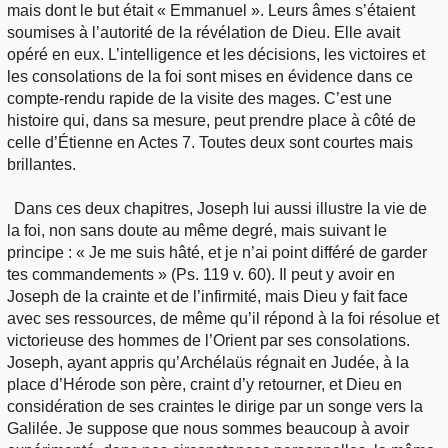
mais dont le but était « Emmanuel ». Leurs âmes s’étaient
soumises à l’autorité de la révélation de Dieu. Elle avait
opéré en eux. L’intelligence et les décisions, les victoires et
les consolations de la foi sont mises en évidence dans ce
compte-rendu rapide de la visite des mages. C’est une
histoire qui, dans sa mesure, peut prendre place à côté de
celle d’Étienne en Actes 7. Toutes deux sont courtes mais
brillantes.
Dans ces deux chapitres, Joseph lui aussi illustre la vie de
la foi, non sans doute au même degré, mais suivant le
principe : « Je me suis hâté, et je n’ai point différé de garder
tes commandements » (Ps. 119 v. 60). Il peut y avoir en
Joseph de la crainte et de l’infirmité, mais Dieu y fait face
avec ses ressources, de même qu’il répond à la foi résolue et
victorieuse des hommes de l’Orient par ses consolations.
Joseph, ayant appris qu’Archélaüs régnait en Judée, à la
place d’Hérode son père, craint d’y retourner, et Dieu en
considération de ses craintes le dirige par un songe vers la
Galilée. Je suppose que nous sommes beaucoup à avoir