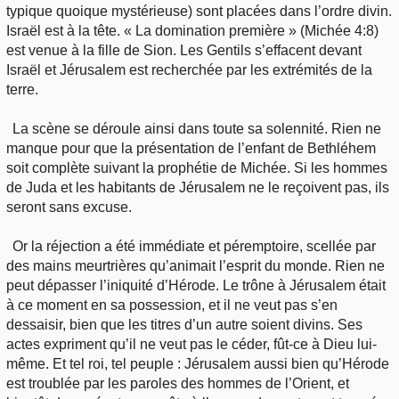
typique quoique mystérieuse) sont placées dans l’ordre divin.
Israël est à la tête. « La domination première » (Michée 4:8)
est venue à la fille de Sion. Les Gentils s’effacent devant
Israël et Jérusalem est recherchée par les extrémités de la
terre.
La scène se déroule ainsi dans toute sa solennité. Rien ne
manque pour que la présentation de l’enfant de Bethléhem
soit complète suivant la prophétie de Michée. Si les hommes
de Juda et les habitants de Jérusalem ne le reçoivent pas, ils
seront sans excuse.
Or la réjection a été immédiate et péremptoire, scellée par
des mains meurtrières qu’animait l’esprit du monde. Rien ne
peut dépasser l’iniquité d’Hérode. Le trône à Jérusalem était
à ce moment en sa possession, et il ne veut pas s’en
dessaisir, bien que les titres d’un autre soient divins. Ses
actes expriment qu’il ne veut pas le céder, fût-ce à Dieu lui-
même. Et tel roi, tel peuple : Jérusalem aussi bien qu’Hérode
est troublée par les paroles des hommes de l’Orient, et