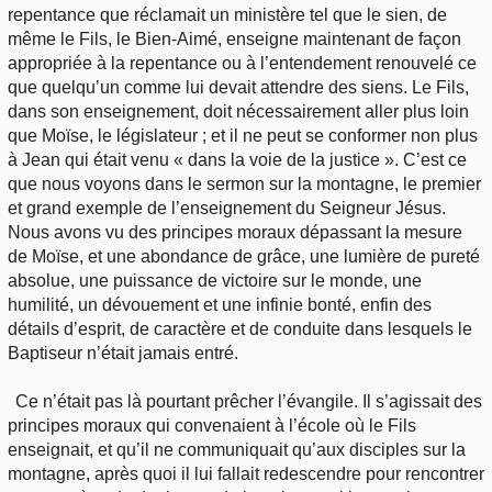
repentance que réclamait un ministère tel que le sien, de
même le Fils, le Bien-Aimé, enseigne maintenant de façon
appropriée à la repentance ou à l’entendement renouvelé ce
que quelqu’un comme lui devait attendre des siens. Le Fils,
dans son enseignement, doit nécessairement aller plus loin
que Moïse, le législateur ; et il ne peut se conformer non plus
à Jean qui était venu « dans la voie de la justice ». C’est ce
que nous voyons dans le sermon sur la montagne, le premier
et grand exemple de l’enseignement du Seigneur Jésus.
Nous avons vu des principes moraux dépassant la mesure
de Moïse, et une abondance de grâce, une lumière de pureté
absolue, une puissance de victoire sur le monde, une
humilité, un dévouement et une infinie bonté, enfin des
détails d’esprit, de caractère et de conduite dans lesquels le
Baptiseur n’était jamais entré.
Ce n’était pas là pourtant prêcher l’évangile. Il s’agissait des
principes moraux qui convenaient à l’école où le Fils
enseignait, et qu’il ne communiquait qu’aux disciples sur la
montagne, après quoi il lui fallait redescendre pour rencontrer