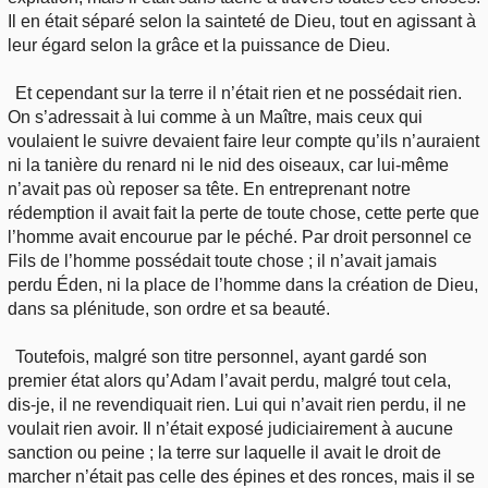
Il en était séparé selon la sainteté de Dieu, tout en agissant à
leur égard selon la grâce et la puissance de Dieu.
Et cependant sur la terre il n’était rien et ne possédait rien.
On s’adressait à lui comme à un Maître, mais ceux qui
voulaient le suivre devaient faire leur compte qu’ils n’auraient
ni la tanière du renard ni le nid des oiseaux, car lui-même
n’avait pas où reposer sa tête. En entreprenant notre
rédemption il avait fait la perte de toute chose, cette perte que
l’homme avait encourue par le péché. Par droit personnel ce
Fils de l’homme possédait toute chose ; il n’avait jamais
perdu Éden, ni la place de l’homme dans la création de Dieu,
dans sa plénitude, son ordre et sa beauté.
Toutefois, malgré son titre personnel, ayant gardé son
premier état alors qu’Adam l’avait perdu, malgré tout cela,
dis-je, il ne revendiquait rien. Lui qui n’avait rien perdu, il ne
voulait rien avoir. Il n’était exposé judiciairement à aucune
sanction ou peine ; la terre sur laquelle il avait le droit de
marcher n’était pas celle des épines et des ronces, mais il se