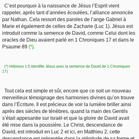
C’est pourquoi à la naissance de Jésus l’Esprit vient
rappeler, après tant d’années écoulées, l’alliance annoncée
par Nathan. Cela ressort des paroles de l’ange Gabriel à
Marie et également de celles de Zacharie (Luc 1). Jésus est
introduit comme la semence de David, comme Celui dont les
oracles de Dieu avaient parlé en 1 Chroniques 17 et dans le
Psaume 89
(*)
.
(*) Hébreux 1:5 identifie Jésus avec la semence de David de 1 Chroniques
17).
Tout cela est simple et sûr, encore que ce soit un nouveau
merveilleux témoignage des harmonies divines qu’on trouve
dans l’Écriture. Il est précieux de voir la lumière briller ainsi
après des siècles de ténèbres, quand la main des Gentils
s’était appesantie sur Israël et que la gloire de David avait
été mise dans la poussière. Le Christ, descendance de
David, est introduit en Luc 2 et ici, en Matthieu 2, cette
descendance est présentée dans la plénitude de sa forme et