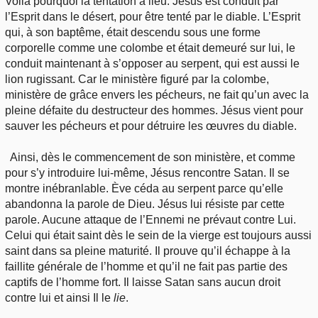
Voilà pourquoi la tentation a lieu. Jésus est conduit par
l’Esprit dans le désert, pour être tenté par le diable. L’Esprit
qui, à son baptême, était descendu sous une forme
corporelle comme une colombe et était demeuré sur lui, le
conduit maintenant à s’opposer au serpent, qui est aussi le
lion rugissant. Car le ministère figuré par la colombe,
ministère de grâce envers les pécheurs, ne fait qu’un avec la
pleine défaite du destructeur des hommes. Jésus vient pour
sauver les pécheurs et pour détruire les œuvres du diable.
Ainsi, dès le commencement de son ministère, et comme
pour s’y introduire lui-même, Jésus rencontre Satan. Il se
montre inébranlable. Ève céda au serpent parce qu’elle
abandonna la parole de Dieu. Jésus lui résiste par cette
parole. Aucune attaque de l’Ennemi ne prévaut contre Lui.
Celui qui était saint dès le sein de la vierge est toujours aussi
saint dans sa pleine maturité. Il prouve qu’il échappe à la
faillite générale de l’homme et qu’il ne fait pas partie des
captifs de l’homme fort. Il laisse Satan sans aucun droit
contre lui et ainsi Il le
lie
.