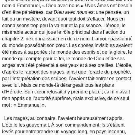
nom d’Emmanuel, « Dieu avec nous » ! Nos âmes ont besoin
d’en être pénétrées, car
Dieu avec nous
est une pensée, un
fait ou un mystère, devant quoi tout doit s’effacer. Nous en
connaissons trop peu la valeur et la puissance. Hérode, le
misérable acteur qui joue le rôle principal dans l’action du
chapitre 2, ne connaissait rien de ce nom. L’amour passionné
du monde possédait son cœur. Les choses invisibles avaient
été mises à sa portée ; le monde des esprits et de la gloire, le
monde qui compte pour la foi, le monde de Dieu et de ses
anges avait été présenté à ses yeux et à ses oreilles. L’étoile,
d’après le rapport des mages, ainsi que l’oracle du prophète,
par l’interprétation des scribes, l’avaient fait entrer en contact
avec lui. Mais ce monde-là dérangeait tous les plans
d’Hérode. Son cœur refusait d’y prendre place ; car il n’avait
rien appris de l’autorité suprême, mais exclusive, de ce seul
mot : « Emmanuel ».
Les mages, au contraire, l’avaient heureusement appris.
L’étoile les gouvernait. À son commandement ils s’étaient
levés pour entreprendre un voyage long, en pays inconnu,