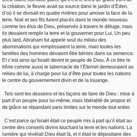
la création, le fleuve avait sa source dans le jardin d’Éden,
d’où il se divisait en quatre rivières pour arroser la face de la
terre. Noé et ses fils furent placés dans le monde nouveau
comme les élus de Dieu, préservés à travers le déluge, mais
ils devaient remplir la terre et la gouverner pour Lui. Un peu
plus tard, Abraham fut appelé seul du milieu des
abominations qui remplissaient la terre, mais toutes les
familles des hommes devaient être bénies dans sa semence.
Et c’est ainsi qu’Israël devint le peuple de Dieu. À ce titre le
trône comme aussi le tabernacle de l’Éternel demeuraient au
milieu de lui, à charge pour lui d’être pour toutes les nations
le centre du gouvernement divin et de la louange.
Tels sont les desseins et les façons de faire de Dieu : mise à
part d’un peuple pour lui-même, mais libéralité de propos et
de grâce se répandant sans limites sur le monde tout entier.
C’est parce qu’Israël était ce peuple mis à part qu’il était au
centre des conseils divins touchant la terre et les nations. La
lumière qui révélait Dieu était là, et il était le dépositaire des