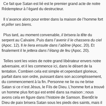
Ce fait que Satan est lié est le premier grand acte de notre
Rédempteur à l’égard du destructeur.
Il s’avance alors pour entrer dans la maison de l’homme fort
et
piller ses biens
.
Plus tard, au moment convenable,
il brisera la tête
du
serpent au Calvaire. Puis dans l’avenir
il le chassera du ciel
(Apoc. 12). Il
le liera ensuite dans l’abîme
(Apoc. 20). Et
finalement il le
jettera dans l’étang de feu
(Apoc. 20).
Telles sont les voies de notre grand libérateur envers notre
adversaire, et il les commence ici, dans le désert de la
tentation. Combien cela est simple et cependant glorieux,
parfait dans son ordre, puissant dans son accomplissement,
du commencement à la fin. Personne ne lie ou ne brise
Satan si ce n’est Jésus, le Fils de Dieu. L’homme fort a trouvé
un homme plus fort qui est entré dans sa maison ; nous
avons cela en figure dans l’histoire de Samson. Bientôt le
Dieu de paix brisera Satan sous les pieds des saints, mais il