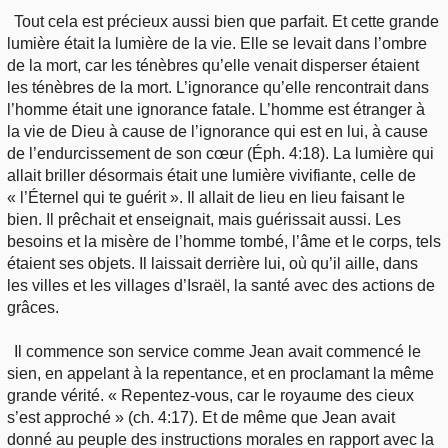
Tout cela est précieux aussi bien que parfait. Et cette grande
lumière était la lumière de la vie. Elle se levait dans l’ombre
de la mort, car les ténèbres qu’elle venait disperser étaient
les ténèbres de la mort. L’ignorance qu’elle rencontrait dans
l’homme était une ignorance fatale. L’homme est étranger à
la vie de Dieu à cause de l’ignorance qui est en lui, à cause
de l’endurcissement de son cœur (Éph. 4:18). La lumière qui
allait briller désormais était une lumière vivifiante, celle de
« l’Éternel qui te guérit ». Il allait de lieu en lieu faisant le
bien. Il prêchait et enseignait, mais guérissait aussi. Les
besoins et la misère de l’homme tombé, l’âme et le corps, tels
étaient ses objets. Il laissait derrière lui, où qu’il aille, dans
les villes et les villages d’Israël, la santé avec des actions de
grâces.
Il commence son service comme Jean avait commencé le
sien, en appelant à la repentance, et en proclamant la même
grande vérité. « Repentez-vous, car le royaume des cieux
s’est approché » (ch. 4:17). Et de même que Jean avait
donné au peuple des instructions morales en rapport avec la