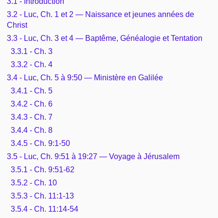
3.1 - Introduction
3.2 - Luc, Ch. 1 et 2 — Naissance et jeunes années de
Christ
3.3 - Luc, Ch. 3 et 4 — Baptême, Généalogie et Tentation
3.3.1 - Ch. 3
3.3.2 - Ch. 4
3.4 - Luc, Ch. 5 à 9:50 — Ministère en Galilée
3.4.1 - Ch. 5
3.4.2 - Ch. 6
3.4.3 - Ch. 7
3.4.4 - Ch. 8
3.4.5 - Ch. 9:1-50
3.5 - Luc, Ch. 9:51 à 19:27 — Voyage à Jérusalem
3.5.1 - Ch. 9:51-62
3.5.2 - Ch. 10
3.5.3 - Ch. 11:1-13
3.5.4 - Ch. 11:14-54