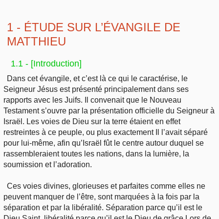
1 - ÉTUDE SUR L’ÉVANGILE DE
MATTHIEU
1.1 - [Introduction]
Dans cet évangile, et c’est là ce qui le caractérise, le
Seigneur Jésus est présenté principalement dans ses
rapports avec les Juifs. Il convenait que le Nouveau
Testament s’ouvre par la présentation officielle du Seigneur à
Israël. Les voies de Dieu sur la terre étaient en effet
restreintes à ce peuple, ou plus exactement Il l’avait séparé
pour lui-même, afin qu’Israël fût le centre autour duquel se
rassembleraient toutes les nations, dans la lumière, la
soumission et l’adoration.
Ces voies divines, glorieuses et parfaites comme elles ne
peuvent manquer de l’être, sont marquées à la fois par la
séparation et par la libéralité. Séparation parce qu’il est le
Dieu Saint, libéralité parce qu’il est le Dieu de grâce Lors de