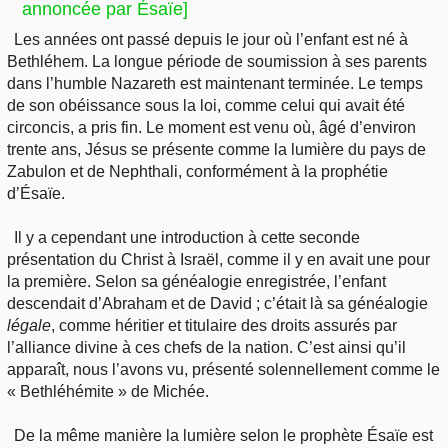
annoncée par Ésaïe]
Les années ont passé depuis le jour où l’enfant est né à
Bethléhem. La longue période de soumission à ses parents
dans l’humble Nazareth est maintenant terminée. Le temps
de son obéissance sous la loi, comme celui qui avait été
circoncis, a pris fin. Le moment est venu où, âgé d’environ
trente ans, Jésus se présente comme la lumière du pays de
Zabulon et de Nephthali, conformément à la prophétie
d’Ésaïe.
Il y a cependant une introduction à cette seconde
présentation du Christ à Israël, comme il y en avait une pour
la première. Selon sa généalogie enregistrée, l’enfant
descendait d’Abraham et de David ; c’était là sa généalogie
légale
, comme héritier et titulaire des droits assurés par
l’alliance divine à ces chefs de la nation. C’est ainsi qu’il
apparaît, nous l’avons vu, présenté solennellement comme le
« Bethléhémite » de Michée.
De la même manière la lumière selon le prophète Ésaïe est