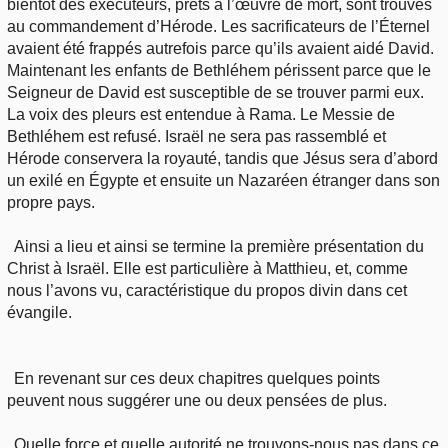
bientôt des exécuteurs, prêts à l’œuvre de mort, sont trouvés
au commandement d’Hérode. Les sacrificateurs de l’Éternel
avaient été frappés autrefois parce qu’ils avaient aidé David.
Maintenant les enfants de Bethléhem périssent parce que le
Seigneur de David est susceptible de se trouver parmi eux.
La voix des pleurs est entendue à Rama. Le Messie de
Bethléhem est refusé. Israël ne sera pas rassemblé et
Hérode conservera la royauté, tandis que Jésus sera d’abord
un exilé en Égypte et ensuite un Nazaréen étranger dans son
propre pays.
Ainsi a lieu et ainsi se termine la première présentation du
Christ à Israël. Elle est particulière à Matthieu, et, comme
nous l’avons vu, caractéristique du propos divin dans cet
évangile.
En revenant sur ces deux chapitres quelques points
peuvent nous suggérer une ou deux pensées de plus.
Quelle force et quelle autorité ne trouvons-nous pas dans ce