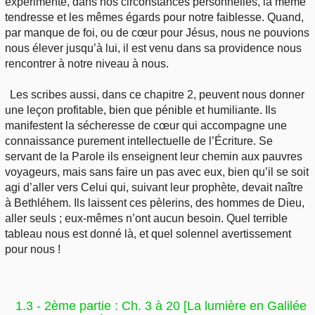
expérimenté, dans nos circonstances personnelles, la même
tendresse et les mêmes égards pour notre faiblesse. Quand,
par manque de foi, ou de cœur pour Jésus, nous ne pouvions
nous élever jusqu’à lui, il est venu dans sa providence nous
rencontrer à notre niveau à nous.
Les scribes aussi, dans ce chapitre 2, peuvent nous donner
une leçon profitable, bien que pénible et humiliante. Ils
manifestent la sécheresse de cœur qui accompagne une
connaissance purement intellectuelle de l’Écriture. Se
servant de la Parole ils enseignent leur chemin aux pauvres
voyageurs, mais sans faire un pas avec eux, bien qu’il se soit
agi d’aller vers Celui qui, suivant leur prophète, devait naître
à Bethléhem. Ils laissent ces pèlerins, des hommes de Dieu,
aller seuls ; eux-mêmes n’ont aucun besoin. Quel terrible
tableau nous est donné là, et quel solennel avertissement
pour nous !
1.3 - 2ème partie : Ch. 3 à 20 [La lumière en Galilée