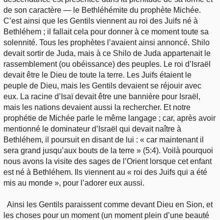
de son caractère — le Bethléhémite du prophète Michée.
C’est ainsi que les Gentils viennent au roi des Juifs né à
Bethléhem ; il fallait cela pour donner à ce moment toute sa
solennité. Tous les prophètes l’avaient ainsi annoncé. Shilo
devait sortir de Juda, mais à ce Shilo de Juda appartenait le
rassemblement (ou obéissance) des peuples. Le roi d’Israël
devait être le Dieu de toute la terre. Les Juifs étaient le
peuple de Dieu, mais les Gentils devaient se réjouir avec
eux. La racine d’Isaï devait être une bannière pour Israël,
mais les nations devaient aussi la rechercher. Et notre
prophétie de Michée parle le même langage ; car, après avoir
mentionné le dominateur d’Israël qui devait naître à
Bethléhem, il poursuit en disant de lui : « car maintenant il
sera grand jusqu’aux bouts de la terre » (5:4). Voilà pourquoi
nous avons la visite des sages de l’Orient lorsque cet enfant
est né à Bethléhem. Ils viennent au « roi des Juifs qui a été
mis au monde », pour l’adorer eux aussi.
Ainsi les Gentils paraissent comme devant Dieu en Sion, et
les choses pour un moment (un moment plein d’une beauté