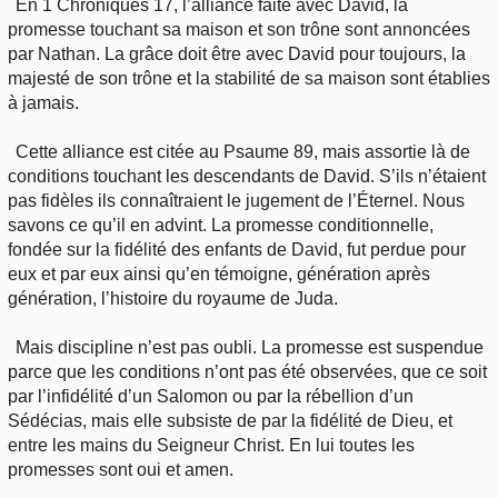
En 1 Chroniques 17, l’alliance faite avec David, la
promesse touchant sa maison et son trône sont annoncées
par Nathan. La grâce doit être avec David pour toujours, la
majesté de son trône et la stabilité de sa maison sont établies
à jamais.
Cette alliance est citée au Psaume 89, mais assortie là de
conditions touchant les descendants de David. S’ils n’étaient
pas fidèles ils connaîtraient le jugement de l’Éternel. Nous
savons ce qu’il en advint. La promesse conditionnelle,
fondée sur la fidélité des enfants de David, fut perdue pour
eux et par eux ainsi qu’en témoigne, génération après
génération, l’histoire du royaume de Juda.
Mais discipline n’est pas oubli. La promesse est suspendue
parce que les conditions n’ont pas été observées, que ce soit
par l’infidélité d’un Salomon ou par la rébellion d’un
Sédécias, mais elle subsiste de par la fidélité de Dieu, et
entre les mains du Seigneur Christ. En lui toutes les
promesses sont oui et amen.