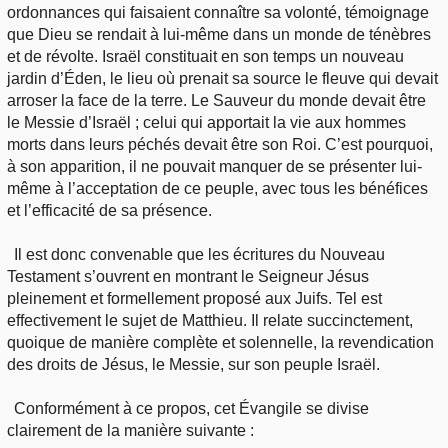
ordonnances qui faisaient connaître sa volonté, témoignage
que Dieu se rendait à lui-même dans un monde de ténèbres
et de révolte. Israël constituait en son temps un nouveau
jardin d’Éden, le lieu où prenait sa source le fleuve qui devait
arroser la face de la terre. Le Sauveur du monde devait être
le Messie d’Israël ; celui qui apportait la vie aux hommes
morts dans leurs péchés devait être son Roi. C’est pourquoi,
à son apparition, il ne pouvait manquer de se présenter lui-
même à l’acceptation de ce peuple, avec tous les bénéfices
et l’efficacité de sa présence.
Il est donc convenable que les écritures du Nouveau
Testament s’ouvrent en montrant le Seigneur Jésus
pleinement et formellement proposé aux Juifs. Tel est
effectivement le sujet de Matthieu. Il relate succinctement,
quoique de manière complète et solennelle, la revendication
des droits de Jésus, le Messie, sur son peuple Israël.
Conformément à ce propos, cet Évangile se divise
clairement de la manière suivante :